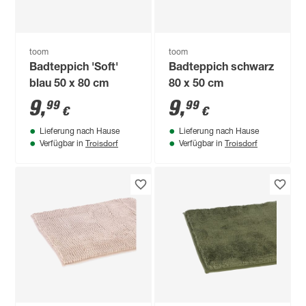
toom
toom
Badteppich 'Soft'
Badteppich schwarz
blau 50 x 80 cm
80 x 50 cm
9
,
9
,
99
99
€
€
Lieferung nach Hause
Lieferung nach Hause
Troisdorf
Troisdorf
Verfügbar in
Verfügbar in