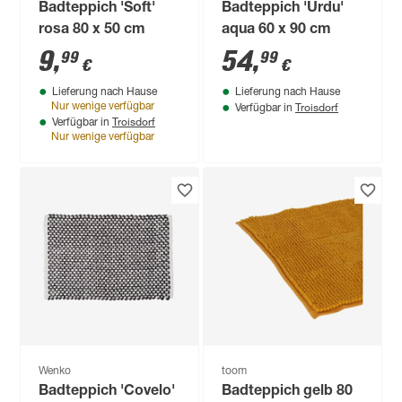
Badteppich 'Soft'
Badteppich 'Urdu'
rosa 80 x 50 cm
aqua 60 x 90 cm
9
,
54
,
99
99
€
€
Lieferung nach Hause
Lieferung nach Hause
Troisdorf
Nur wenige verfügbar
Verfügbar in
Troisdorf
Verfügbar in
Nur wenige verfügbar
Wenko
toom
Badteppich 'Covelo'
Badteppich gelb 80