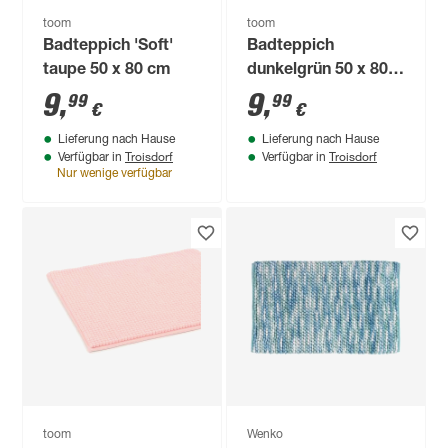
toom
toom
Badteppich 'Soft'
Badteppich
taupe 50 x 80 cm
dunkelgrün 50 x 80
cm
9
,
9
,
99
99
€
€
Lieferung nach Hause
Lieferung nach Hause
Troisdorf
Troisdorf
Verfügbar in
Verfügbar in
Nur wenige verfügbar
toom
Wenko