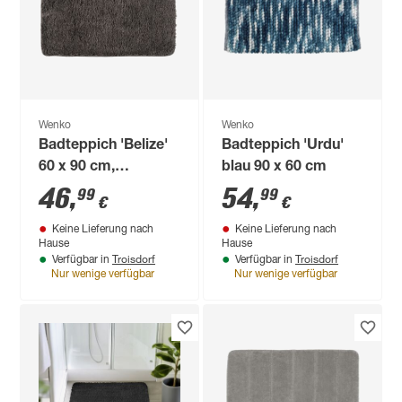
Wenko
Wenko
Badteppich 'Belize'
Badteppich 'Urdu'
60 x 90 cm,
blau 90 x 60 cm
Mikrofaser, grau
46
,
54
,
99
99
€
€
Keine Lieferung nach
Keine Lieferung nach
Hause
Hause
Troisdorf
Troisdorf
Verfügbar in
Verfügbar in
Nur wenige verfügbar
Nur wenige verfügbar