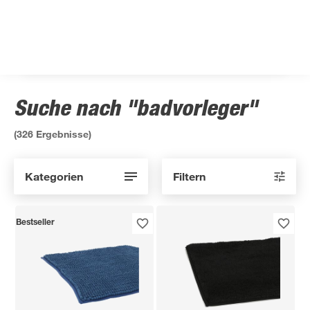
Suche nach "badvorleger"
(
326
Ergebnisse)
Kategorien
Filtern
Bestseller