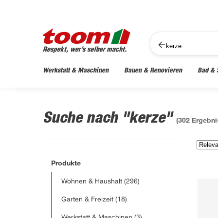
Werkstatt & Maschinen
Bauen & Renovieren
Bad & 
Suche nach "kerze"
(
302
Ergebni
Produkte
Wohnen & Haushalt
(296)
Garten & Freizeit
(18)
Werkstatt & Maschinen
(3)