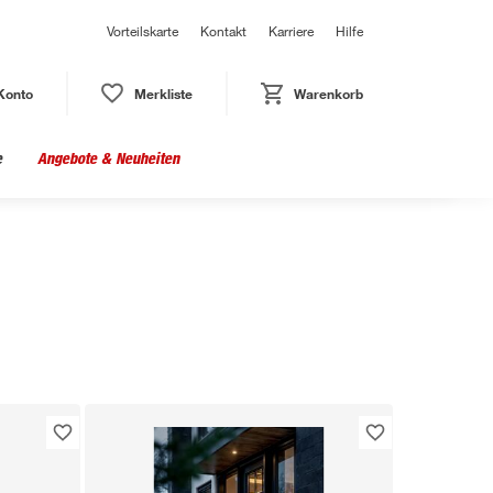
Vorteilskarte
Kontakt
Karriere
Hilfe
Konto
Merkliste
Warenkorb
e
Angebote & Neuheiten