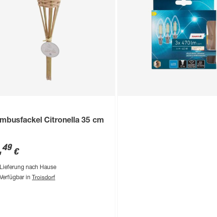
mbusfackel Citronella 35 cm
,
49
€
Lieferung nach Hause
Troisdorf
Verfügbar in