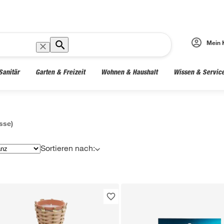
Mein 
Sanitär
Garten & Freizeit
Wohnen & Haushalt
Wissen & Servic
sse)
Sortieren nach: