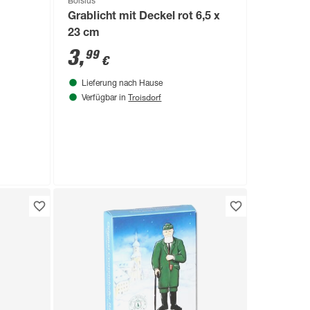
Bolsius
Grablicht mit Deckel rot 6,5 x
23 cm
3
,
99
€
Lieferung nach Hause
Troisdorf
Verfügbar in
rze