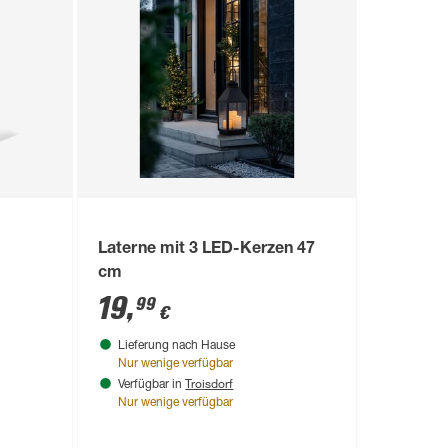
Laterne mit 3 LED-Kerzen 47
cm
19
,
99
€
Lieferung nach Hause
Nur wenige verfügbar
Troisdorf
Verfügbar in
Nur wenige verfügbar