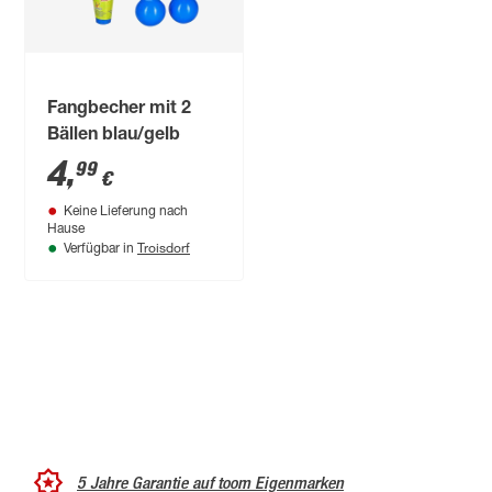
Fangbecher mit 2
Bällen blau/gelb
4
,
99
€
Keine Lieferung nach
Hause
Troisdorf
Verfügbar in
5 Jahre Garantie auf toom Eigenmarken