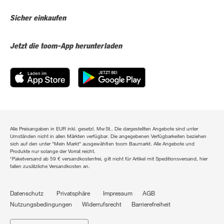
Sicher einkaufen
Jetzt die toom-App herunterladen
Alle Preisangaben in EUR inkl. gesetzl. MwSt.. Die dargestellten Angebote sind unter
Umständen nicht in allen Märkten verfügbar. Die angegebenen Verfügbarkeiten beziehen
sich auf den unter "Mein Markt" ausgewählten toom Baumarkt. Alle Angebote und
Produkte nur solange der Vorrat reicht.
*Paketversand ab 59 € versandkostenfrei, gilt nicht für Artikel mit Speditionsversand, hier
fallen zusätzliche Versandkosten an.
Datenschutz
Privatsphäre
Impressum
AGB
Nutzungsbedingungen
Widerrufsrecht
Barrierefreiheit