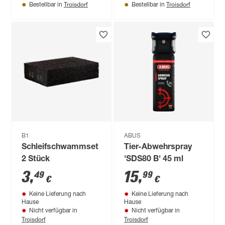
Troisdorf
Troisdorf
Bestellbar in
Bestellbar in
B1
ABUS
Schleifschwammset
Tier-Abwehrspray
2 Stück
'SDS80 B' 45 ml
3
,
15
,
49
99
€
€
Keine Lieferung nach
Keine Lieferung nach
Hause
Hause
Nicht verfügbar in
Nicht verfügbar in
Troisdorf
Troisdorf