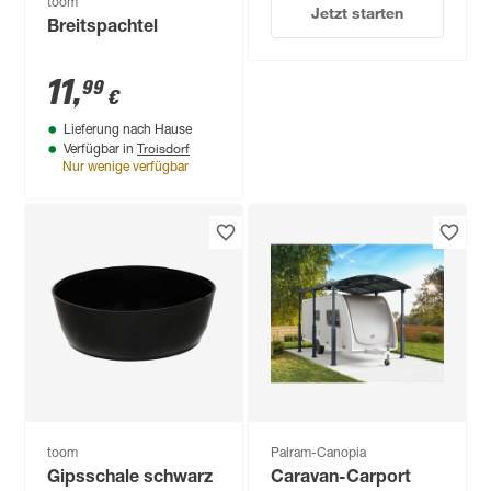
toom
Jetzt starten
Breitspachtel
11
,
99
€
Lieferung nach Hause
Troisdorf
Verfügbar in
Nur wenige verfügbar
toom
Palram-Canopia
Gipsschale schwarz
Caravan-Carport