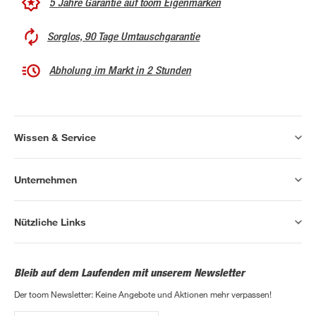
5 Jahre Garantie auf toom Eigenmarken
Sorglos, 90 Tage Umtauschgarantie
Abholung im Markt in 2 Stunden
Wissen & Service
Unternehmen
Nützliche Links
Bleib auf dem Laufenden mit unserem Newsletter
Der toom Newsletter: Keine Angebote und Aktionen mehr verpassen!