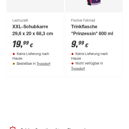
Lechuza®
Fischer Fahrrad
XXL-Schubkarre
Trinkflasche
29,6 x 20 x 68,3 cm
"Prinzessin" 600 ml
19
,
9
,
99
99
€
€
Keine Lieferung nach
Keine Lieferung nach
Hause
Hause
Troisdorf
Nicht verfügbar in
Bestellbar in
Troisdorf