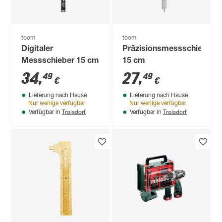
toom
toom
Digitaler
Präzisionsmessschieber
Messschieber 15 cm
15 cm
34
,
27
,
49
49
€
€
Lieferung nach Hause
Lieferung nach Hause
Nur wenige verfügbar
Nur wenige verfügbar
Troisdorf
Troisdorf
Verfügbar in
Verfügbar in