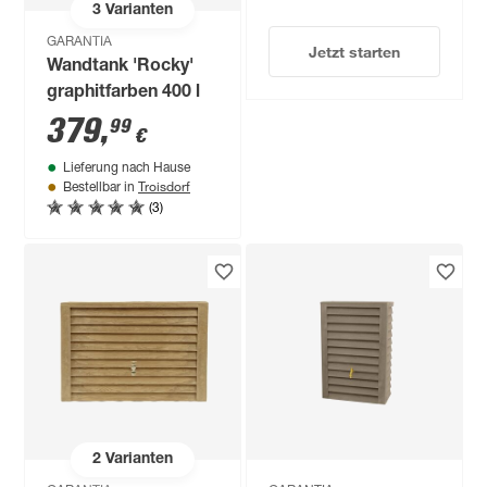
3
Varianten
GARANTIA
Jetzt starten
Wandtank 'Rocky'
graphitfarben 400 l
379
,
99
€
Lieferung nach Hause
Troisdorf
Bestellbar in
(3)
2
Varianten