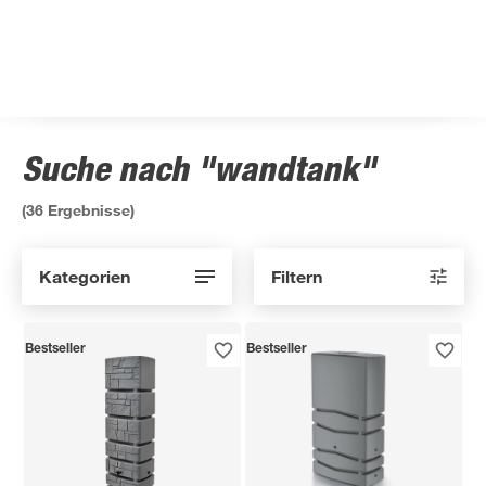
Suche nach "wandtank"
(
36
Ergebnisse)
Kategorien
Filtern
Bestseller
Bestseller