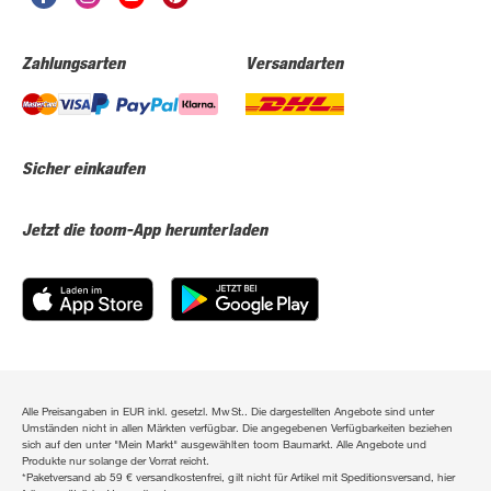
Zahlungsarten
Versandarten
Sicher einkaufen
Jetzt die toom-App herunterladen
Alle Preisangaben in EUR inkl. gesetzl. MwSt.. Die dargestellten Angebote sind unter
Umständen nicht in allen Märkten verfügbar. Die angegebenen Verfügbarkeiten beziehen
sich auf den unter "Mein Markt" ausgewählten toom Baumarkt. Alle Angebote und
Produkte nur solange der Vorrat reicht.
*Paketversand ab 59 € versandkostenfrei, gilt nicht für Artikel mit Speditionsversand, hier