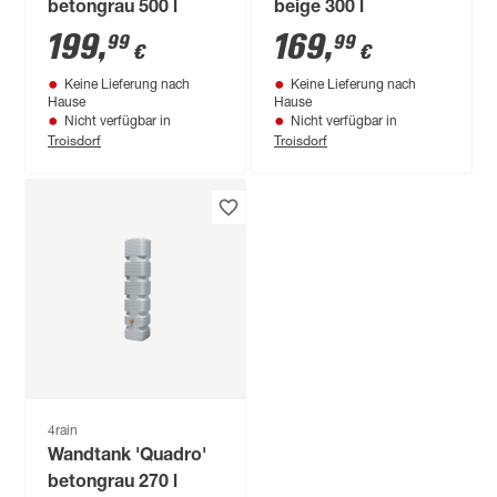
betongrau 500 l
beige 300 l
199
,
169
,
99
99
€
€
Keine Lieferung nach
Keine Lieferung nach
Hause
Hause
Nicht verfügbar in
Nicht verfügbar in
Troisdorf
Troisdorf
4rain
Wandtank 'Quadro'
betongrau 270 l