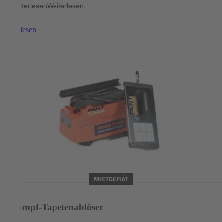
Weiterlesen
Weiterlesen.
Weiterlesen
MIETGERÄT
Dampf-Tapetenablöser