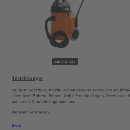
MIETGERÄT
Industriesauger
Dieser leistungsstarke, mobile Industriesauger ermöglicht staubfrei
Arbeiten beim Bohren, Fräsen, Schleifen oder Sägen. Passt auf je
Maschine mit Staubabsauganschluss.
Weiterlesen
Weiterlesen.
Weiterlesen