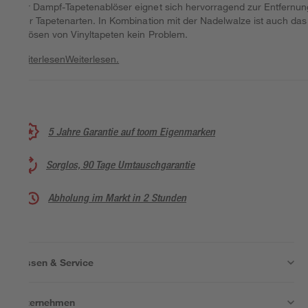
Der Dampf-Tapetenablöser eignet sich hervorragend zur Entfernun
aller Tapetenarten. In Kombination mit der Nadelwalze ist auch das
Ablösen von Vinyltapeten kein Problem.
Weiterlesen
Weiterlesen.
5 Jahre Garantie auf toom Eigenmarken
Sorglos, 90 Tage Umtauschgarantie
Abholung im Markt in 2 Stunden
Wissen & Service
Unternehmen