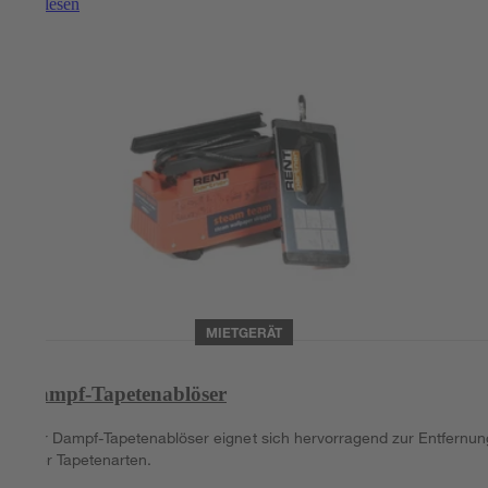
Weiterlesen
MIETGERÄT
Dampf-Tapetenablöser
Der Dampf-Tapetenablöser eignet sich hervorragend zur Entfernun
aller Tapetenarten.