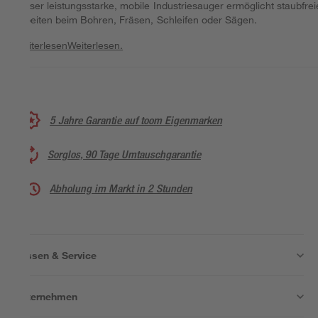
Dieser leistungsstarke, mobile Industriesauger ermöglicht staubfrei
Arbeiten beim Bohren, Fräsen, Schleifen oder Sägen.
Weiterlesen
Weiterlesen.
5 Jahre Garantie auf toom Eigenmarken
Sorglos, 90 Tage Umtauschgarantie
Abholung im Markt in 2 Stunden
Wissen & Service
Unternehmen