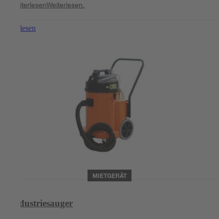
Weiterlesen
Weiterlesen.
Weiterlesen
MIETGERÄT
Industriesauger