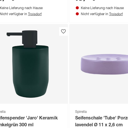
Keine Lieferung nach Hause
Keine Lieferung nach Hause
Troisdorf
Troisdorf
Nicht verfügbar in
Nicht verfügbar in
ella
Spirella
ifenspender 'Jaro' Keramik
Seifenschale 'Tube' Porz
nkelgrün 300 ml
lavendel Ø 11 x 2,6 cm