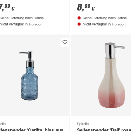
7
,
8
,
99
99
€
€
Keine Lieferung nach Hause
Keine Lieferung nach Hause
Troisdorf
Troisdorf
Nicht verfügbar in
Nicht verfügbar in
ella
Spirella