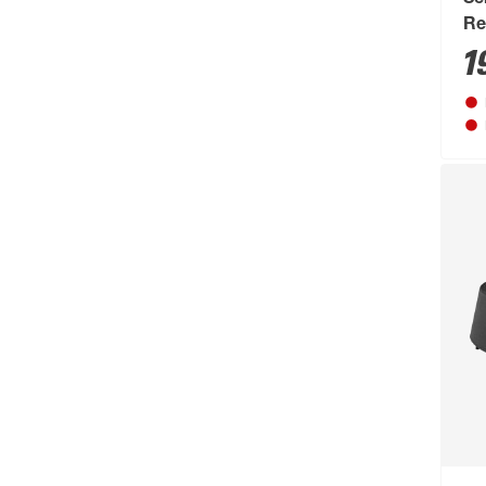
Se
Re
1