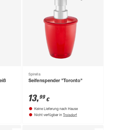
Spirella
eiß
Seifenspender "Toronto"
13
,
99
€
Keine Lieferung nach Hause
Troisdorf
Nicht verfügbar in