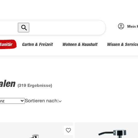
Mein 
Sanitär
Garten & Freizeit
Wohnen & Haushalt
Wissen & Servic
alen
(
319
Ergebnisse)
Sortieren nach: