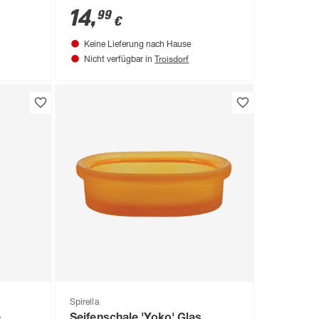
14
,
99
€
Keine Lieferung nach Hause
Troisdorf
Nicht verfügbar in
Spirella