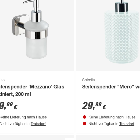
nko
Spirella
ifenspender 'Mezzano' Glas
Seifenspender "Mero" w
tiniert, 200 ml
9
,
29
,
99
99
€
€
Keine Lieferung nach Hause
Keine Lieferung nach Hause
Troisdorf
Troisdorf
Nicht verfügbar in
Nicht verfügbar in