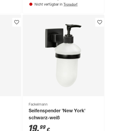
Troisdorf
Nicht verfügbar in
Fackelmann
,
Seifenspender 'New York'
schwarz-weiß
19
,
99
€