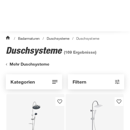
/
Badarmaturen
/
Duschsysteme
/
Duschsysteme
Duschsysteme
(
169
Ergebnisse)
Mehr Duschsysteme
Kategorien
Filtern