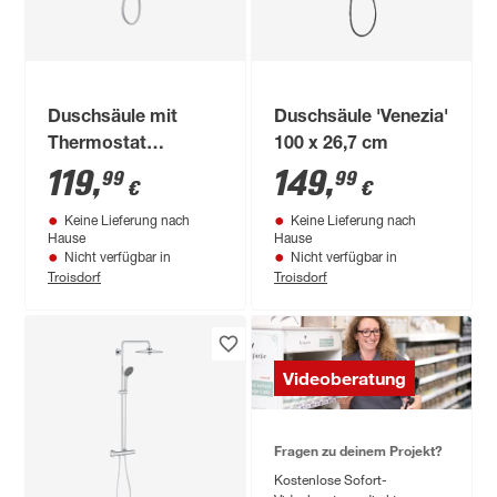
Duschsäule mit
Duschsäule 'Venezia'
Thermostat
100 x 26,7 cm
verchromt 98 cm
119
,
149
,
99
99
€
€
Keine Lieferung nach
Keine Lieferung nach
Hause
Hause
Nicht verfügbar in
Nicht verfügbar in
Troisdorf
Troisdorf
Videoberatung
Fragen zu deinem Projekt?
Kostenlose Sofort-