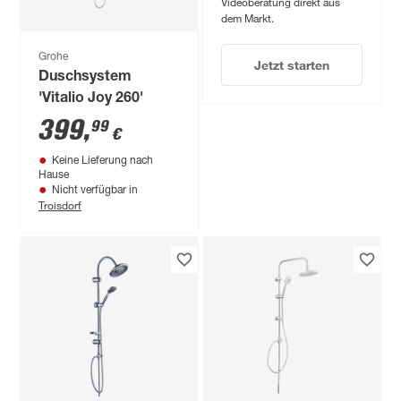
Videoberatung direkt aus
dem Markt.
Grohe
Jetzt starten
Duschsystem
'Vitalio Joy 260'
399
,
99
€
Keine Lieferung nach
Hause
Nicht verfügbar in
Troisdorf