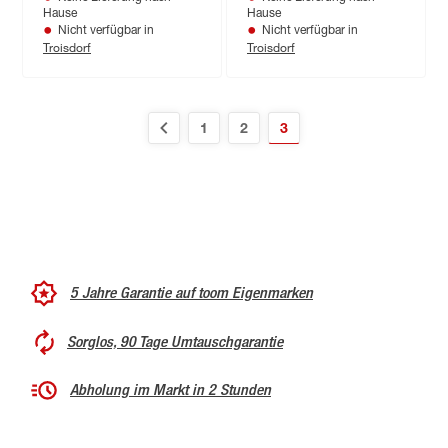
15,5 cm
Hause
Hause
Nicht verfügbar in
Nicht verfügbar in
Troisdorf
Troisdorf
1
2
3
5 Jahre Garantie auf toom Eigenmarken
Sorglos, 90 Tage Umtauschgarantie
Abholung im Markt in 2 Stunden