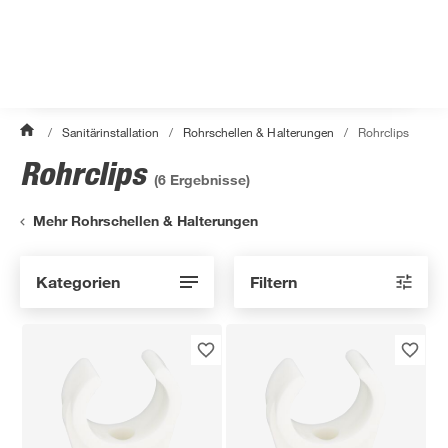
/
Sanitärinstallation
/
Rohrschellen & Halterungen
/
Rohrclips
Rohrclips
(
6
Ergebnisse)
Mehr Rohrschellen & Halterungen
Kategorien
Filtern