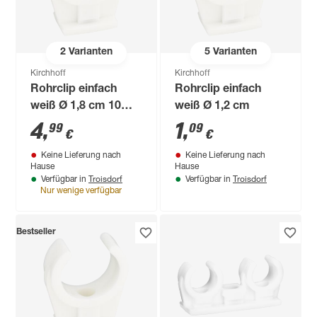
2
Varianten
5
Varianten
Kirchhoff
Kirchhoff
Rohrclip einfach
Rohrclip einfach
weiß Ø 1,8 cm 10
weiß Ø 1,2 cm
Stück
4
,
1
,
99
09
€
€
Keine Lieferung nach
Keine Lieferung nach
Hause
Hause
Troisdorf
Troisdorf
Verfügbar in
Verfügbar in
Nur wenige verfügbar
Bestseller