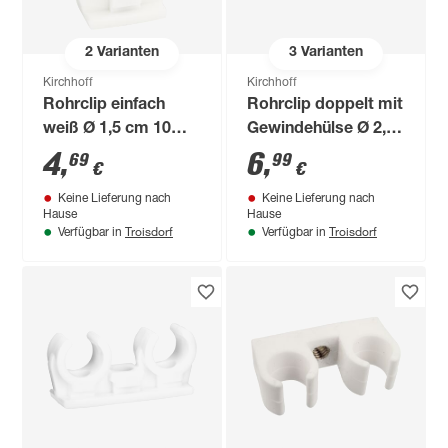
2
Varianten
3
Varianten
Kirchhoff
Kirchhoff
Rohrclip einfach
Rohrclip doppelt mit
weiß Ø 1,5 cm 10
Gewindehülse Ø 2,2
Stück
cm 10 Stück
4
,
6
,
69
99
€
€
Keine Lieferung nach
Keine Lieferung nach
Hause
Hause
Troisdorf
Troisdorf
Verfügbar in
Verfügbar in