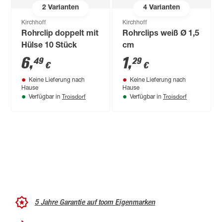
2
Varianten
4
Varianten
Kirchhoff
Kirchhoff
Rohrclip doppelt mit
Rohrclips weiß Ø 1,5
Hülse 10 Stück
cm
6
,
1
,
49
29
€
€
Keine Lieferung nach
Keine Lieferung nach
Hause
Hause
Troisdorf
Troisdorf
Verfügbar in
Verfügbar in
5 Jahre Garantie auf toom Eigenmarken