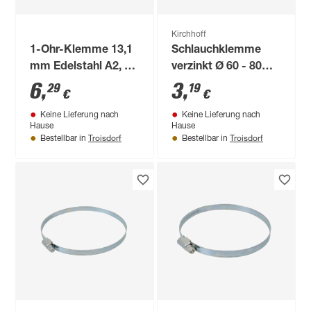
Kirchhoff
1-Ohr-Klemme 13,1
Schlauchklemme
mm Edelstahl A2, 3
verzinkt Ø 60 - 80
Stück
mm
6
,
3
,
29
19
€
€
Keine Lieferung nach
Keine Lieferung nach
Hause
Hause
Troisdorf
Troisdorf
Bestellbar in
Bestellbar in