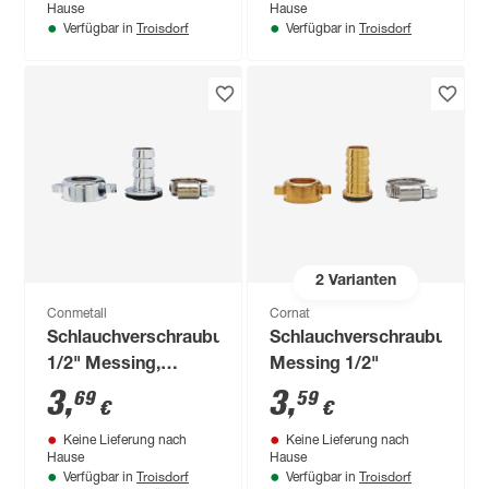
Hause
Hause
Troisdorf
Troisdorf
Verfügbar in
Verfügbar in
2
Varianten
Conmetall
Cornat
Schlauchverschraubung
Schlauchverschraubung
1/2" Messing,
Messing 1/2"
verchromt
3
,
3
,
69
59
€
€
Keine Lieferung nach
Keine Lieferung nach
Hause
Hause
Troisdorf
Troisdorf
Verfügbar in
Verfügbar in