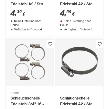
Edelstahl A2 / Stahl
Edelstahl A2 / Stahl
Ø 8-12 x 7,5 mm, 2
Ø 12-22 x 9 mm, 2
4
,
4
,
39
39
€
€
Stück
Stück
Keine Lieferung nach
Keine Lieferung nach
Hause
Hause
Troisdorf
Troisdorf
Verfügbar in
Verfügbar in
Cornat
Schlauchschelle
Schlauchschelle
Edelstahl 3/4" 16 -
Edelstahl A2 / Stahl