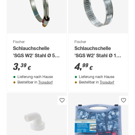
Fischer
Fischer
Schlauchschelle
Schlauchschelle
'SGS W2' Stahl Ø 50-
'SGS W2' Stahl Ø 12-
70 mm
20 mm, 4 Stück
3
,
4
,
39
99
€
€
Lieferung nach Hause
Lieferung nach Hause
Troisdorf
Troisdorf
Bestellbar in
Bestellbar in