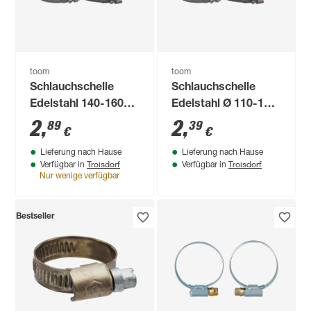
toom
toom
Schlauchschelle
Schlauchschelle
Edelstahl 140-160
Edelstahl Ø 110-130
mm
mm
2
,
2
,
89
39
€
€
Lieferung nach Hause
Lieferung nach Hause
Troisdorf
Troisdorf
Verfügbar in
Verfügbar in
Nur wenige verfügbar
Bestseller