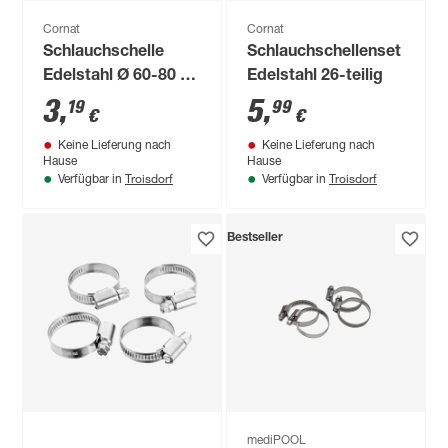
Cornat
Cornat
Schlauchschelle
Schlauchschellenset
Edelstahl Ø 60-80 x
Edelstahl 26-teilig
9 mm, 2 Stück
3
,
5
,
19
99
€
€
Keine Lieferung nach
Keine Lieferung nach
Hause
Hause
Troisdorf
Troisdorf
Verfügbar in
Verfügbar in
Bestseller
mediPOOL