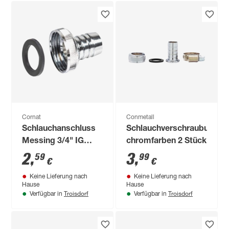
Cornat
Conmetall
Schlauchanschluss
Schlauchverschraubung
Messing 3/4" IG
chromfarben 2 Stück
Tülle 1"
2
,
3
,
59
99
€
€
Keine Lieferung nach
Keine Lieferung nach
Hause
Hause
Troisdorf
Troisdorf
Verfügbar in
Verfügbar in