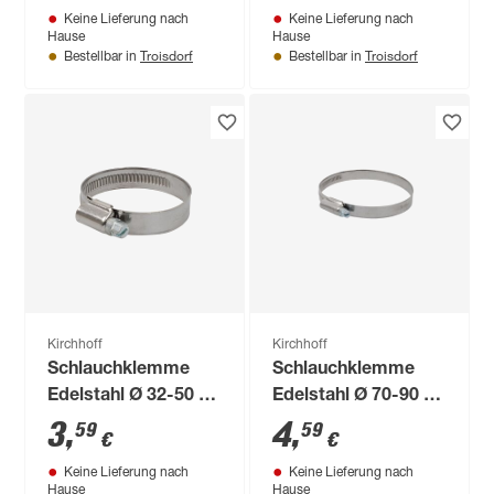
Keine Lieferung nach
Keine Lieferung nach
Hause
Hause
Troisdorf
Troisdorf
Bestellbar in
Bestellbar in
Kirchhoff
Kirchhoff
Schlauchklemme
Schlauchklemme
Edelstahl Ø 32-50 x
Edelstahl Ø 70-90 x
12 mm
12 mm
3
,
4
,
59
59
€
€
Keine Lieferung nach
Keine Lieferung nach
Hause
Hause