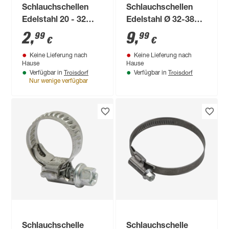
Schlauchschellen
Schlauchschellen
Edelstahl 20 - 32
Edelstahl Ø 32-38
mm (1") 4 Stück
mm, 4 Stück
2
,
9
,
99
99
€
€
Keine Lieferung nach
Keine Lieferung nach
Hause
Hause
Troisdorf
Troisdorf
Verfügbar in
Verfügbar in
Nur wenige verfügbar
Schlauchschelle
Schlauchschelle