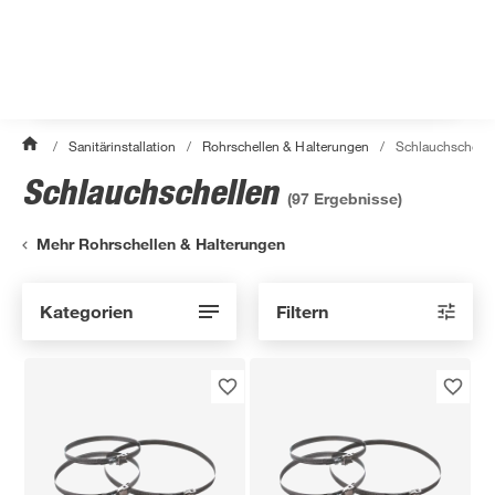
/
Sanitärinstallation
/
Rohrschellen & Halterungen
/
Schlauchschelle
Schlauchschellen
(
97
Ergebnisse)
Mehr Rohrschellen & Halterungen
Kategorien
Filtern