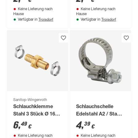
€
€
Keine Lieferung nach
Keine Lieferung nach
Hause
Hause
Troisdorf
Troisdorf
Verfügbar in
Verfügbar in
Sanitop-Wingenroth
Schlauchklemme
Schlauchschelle
Stahl 3 Stück Ø 16-
Edelstahl A2 / Stahl
25 mm
Ø 10-16 x 7,5 mm, 2
6
,
4
,
49
39
€
€
Stück
Keine Lieferung nach
Keine Lieferung nach