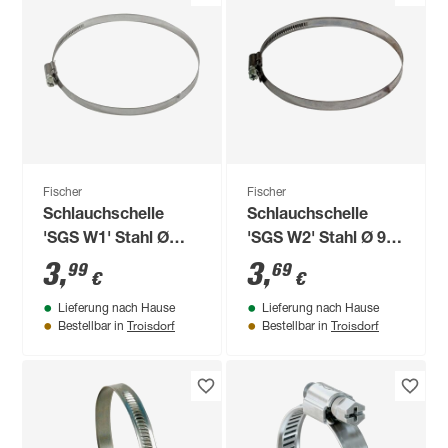
Fischer
Fischer
Schlauchschelle
Schlauchschelle
'SGS W1' Stahl Ø
'SGS W2' Stahl Ø 90-
110-130 mm
110 mm
3
,
3
,
99
69
€
€
Lieferung nach Hause
Lieferung nach Hause
Troisdorf
Troisdorf
Bestellbar in
Bestellbar in