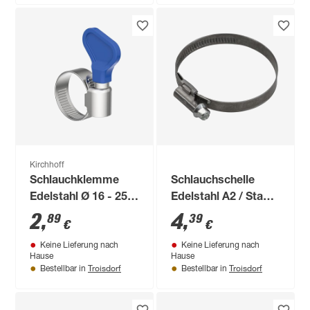
Kirchhoff
Schlauchklemme
Schlauchschelle
Edelstahl Ø 16 - 25
Edelstahl A2 / Stahl
mm mit Flügelgriff, 2
Ø 35-50 x 9 mm, 2
2
,
4
,
89
39
€
€
Stück
Stück
Keine Lieferung nach
Keine Lieferung nach
Hause
Hause
Troisdorf
Troisdorf
Bestellbar in
Bestellbar in