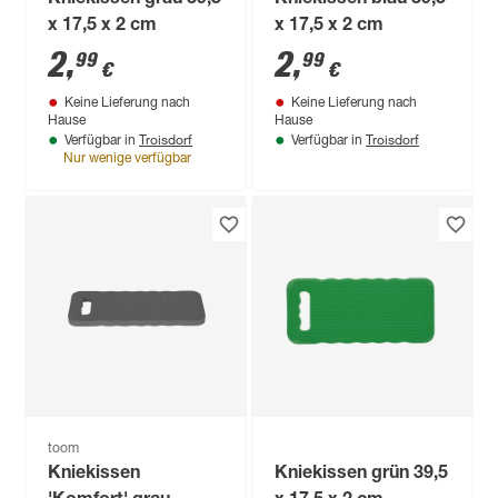
x 17,5 x 2 cm
x 17,5 x 2 cm
2
,
2
,
99
99
€
€
Keine Lieferung nach
Keine Lieferung nach
Hause
Hause
Troisdorf
Troisdorf
Verfügbar in
Verfügbar in
Nur wenige verfügbar
toom
Kniekissen
Kniekissen grün 39,5