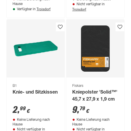
Hause
Nicht verfügbar in
Troisdorf
Troisdorf
Verfügbar in
B1
Fiskars
Knie- und Sitzkissen
Kniepolster 'Solid™'
45,7 x 27,9 x 1,9 cm
2
,
9
,
99
79
€
€
Keine Lieferung nach
Keine Lieferung nach
Hause
Hause
Nicht verfügbar in
Nicht verfügbar in