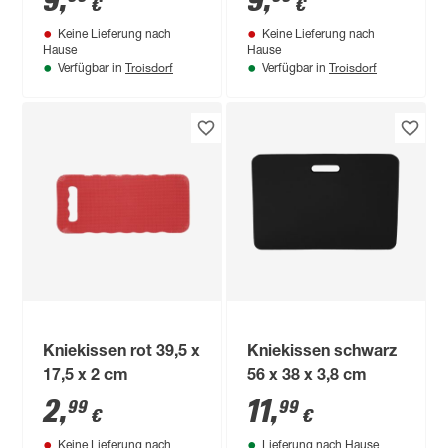
9
,
9
,
€
€
Keine Lieferung nach
Keine Lieferung nach
Hause
Hause
Troisdorf
Troisdorf
Verfügbar in
Verfügbar in
Kniekissen rot 39,5 x
Kniekissen schwarz
17,5 x 2 cm
56 x 38 x 3,8 cm
2
,
11
,
99
99
€
€
Keine Lieferung nach
Lieferung nach Hause