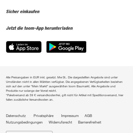
Sicher einkaufen
Jetzt die toom-App herunterladen
Alle Preisangaben in EUR inkl. gesetzl. MwSt.. Die dargestellten Angebote sind unter
Umständen nicht in allen Märkten verfügbar. Die angegebenen Verfügbarkeiten beziehen
sich auf den unter "Mein Markt" ausgewählten toom Baumarkt. Alle Angebote und
Produkte nur solange der Vorrat reicht.
*Paketversand ab 59 € versandkostenfrei, gilt nicht für Artikel mit Speditionsversand, hier
fallen zusätzliche Versandkosten an.
Datenschutz
Privatsphäre
Impressum
AGB
Nutzungsbedingungen
Widerrufsrecht
Barrierefreiheit