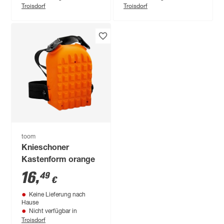
Troisdorf
Troisdorf
toom
Knieschoner
Kastenform orange
16
,
49
€
Keine Lieferung nach
Hause
Nicht verfügbar in
Troisdorf