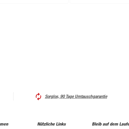
Sorglos, 90 Tage Umtauschgarantie
hmen
Nützliche Links
Bleib auf dem Lauf