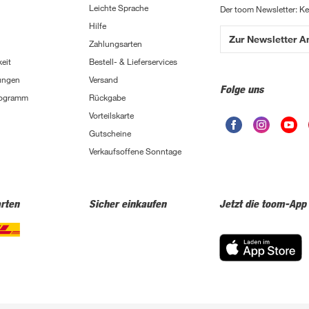
Leichte Sprache
Der toom Newsletter: K
Hilfe
Zur Newsletter 
Zahlungsarten
eit
Bestell- & Lieferservices
ungen
Versand
Folge uns
Programm
Rückgabe
Vorteilskarte
Gutscheine
Verkaufsoffene Sonntage
rten
Sicher einkaufen
Jetzt die toom-App