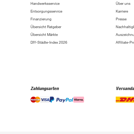
Handwerksservice
Über uns
Entsorgungsservice
Karriere
Finanzierung
Presse
Übersicht Ratgeber
Nachhaltigk
Übersicht Märkte
Auszeichn
DIY-Städte-Index 2026
Affiliate-
Zahlungsarten
Versanda