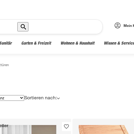
Mein 
Sanitär
Garten & Freizeit
Wohnen & Haushalt
Wissen & Servic
ttüren
Sortieren nach:
ller