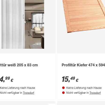
lttür weiß 205 x 83 cm
Profiltür Kiefer 474 x 5
4
,
15
,
99
49
€
€
Keine Lieferung nach Hause
Keine Lieferung nach Hause
Troisdorf
Troisdorf
Nicht verfügbar in
Nicht verfügbar in