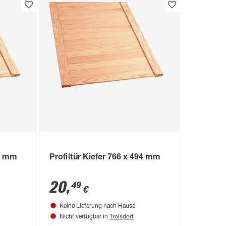
94 mm
Profiltür Kiefer 766 x 494 mm
20
,
49
€
Keine Lieferung nach Hause
Troisdorf
Nicht verfügbar in