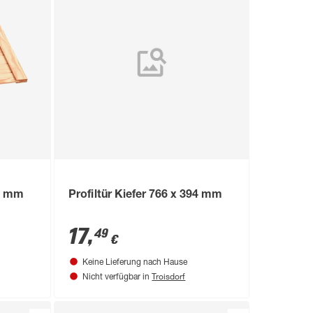
94 mm
Profiltür Kiefer 766 x 394 mm
17
,
49
€
Keine Lieferung nach Hause
Troisdorf
Nicht verfügbar in