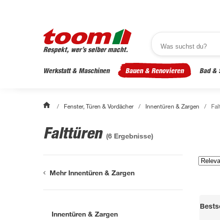
Werkstatt & Maschinen
Bauen & Renovieren
Bad & 
/
Fenster, Türen & Vordächer
/
Innentüren & Zargen
/
Fal
Falttüren
(
6
Ergebnisse)
Mehr Innentüren & Zargen
Bestse
Innentüren & Zargen