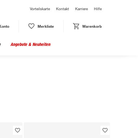
Vorteilskarte
Kontakt
Karriere
Hilfe
Konto
Merkliste
Warenkorb
e
Angebote & Neuheiten