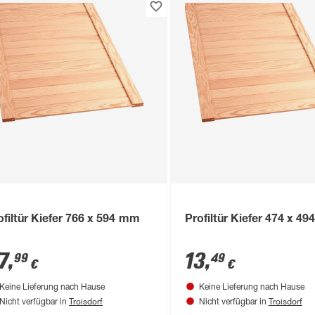
ofiltür Kiefer 766 x 594 mm
Profiltür Kiefer 474 x 4
7
,
13
,
99
49
€
€
Keine Lieferung nach Hause
Keine Lieferung nach Hause
Troisdorf
Troisdorf
Nicht verfügbar in
Nicht verfügbar in