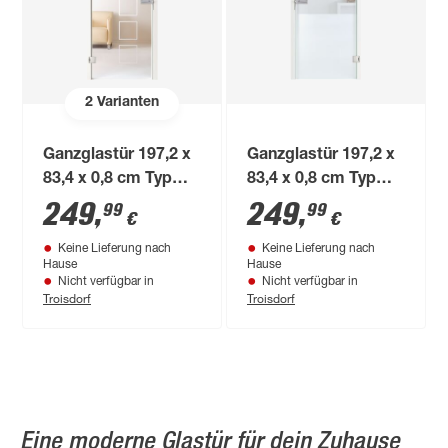
2
Varianten
Ganzglastür 197,2 x
Ganzglastür 197,2 x
83,4 x 0,8 cm Typ
83,4 x 0,8 cm Typ
61/05 P links
62/29-05 rechts
249
,
249
,
99
99
€
€
Keine Lieferung nach
Keine Lieferung nach
Hause
Hause
Nicht verfügbar in
Nicht verfügbar in
Troisdorf
Troisdorf
Eine moderne Glastür für dein Zuhause