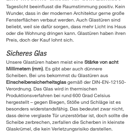
Tageslicht beeinflusst die Raumstimmung positiv. Kein
Wunder, dass in der modernen Architektur gerne große
Fensterflächen verbaut werden. Auch Glastüren sind
beliebt, weil sie dafür sorgen, dass mehr Licht ins Haus
oder die Wohnung dringen kann. Glastüren haben ihren
Preis, doch der Kauf lohnt sich.
Sicheres Glas
Unsere Glastüren haben meist eine
Stärke von acht
Millimetern (mm)
. Es gibt aber auch dünnere
Scheiben. Bei uns bekommst du Glastüren aus
Einscheibensicherheitsglas
gemäß der DIN-EN-12150-
Verordnung. Das Glas wird in thermischen
Produktionsverfahren bei rund 600 Grad Celsius
hergestellt – gegen Biegen, Stöße und Schläge ist es
besonders widerstandsfähig. Das bedeutet zwar nicht,
dass deine verglaste Tür unzerstörbar ist, doch sollte die
Scheibe zerbrechen, zerfallen die Scherben in kleinste
Glaskrümel, die kein Verletzungsrisiko darstellen.