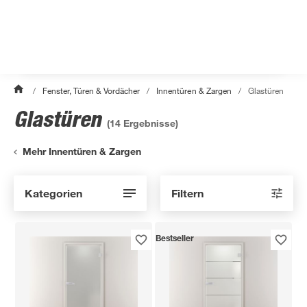
/
Fenster, Türen & Vordächer
/
Innentüren & Zargen
/
Glastüren
Glastüren
(
14
Ergebnisse)
Mehr Innentüren & Zargen
Kategorien
Filtern
Bestseller