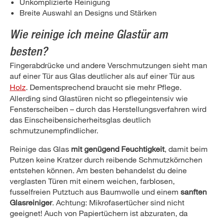
Unkomplizierte Reinigung
Breite Auswahl an Designs und Stärken
Wie reinige ich meine Glastür am
besten?
Fingerabdrücke und andere Verschmutzungen sieht man
auf einer Tür aus Glas deutlicher als auf einer Tür aus
Holz
. Dementsprechend braucht sie mehr Pflege.
Allerding sind Glastüren nicht so pflegeintensiv wie
Fensterscheiben – durch das Herstellungsverfahren wird
das Einscheibensicherheitsglas deutlich
schmutzunempfindlicher.
Reinige das Glas
mit genügend Feuchtigkeit
, damit beim
Putzen keine Kratzer durch reibende Schmutzkörnchen
entstehen können. Am besten behandelst du deine
verglasten Türen mit einem weichen, farblosen,
fusselfreien Putztuch aus Baumwolle und einem
sanften
Glasreiniger
. Achtung: Mikrofasertücher sind nicht
geeignet! Auch von Papiertüchern ist abzuraten, da