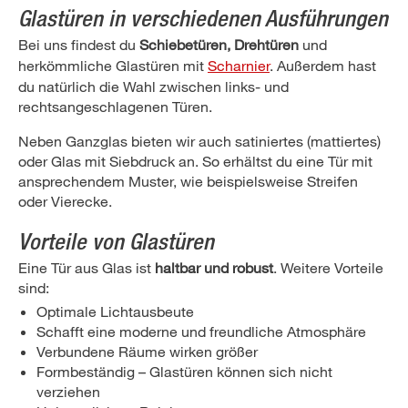
Glastüren in verschiedenen Ausführungen
Bei uns findest du
Schiebetüren, Drehtüren
und
herkömmliche Glastüren mit
Scharnier
. Außerdem hast
du natürlich die Wahl zwischen links- und
rechtsangeschlagenen Türen.
Neben Ganzglas bieten wir auch satiniertes (mattiertes)
oder Glas mit Siebdruck an. So erhältst du eine Tür mit
ansprechendem Muster, wie beispielsweise Streifen
oder Vierecke.
Vorteile von Glastüren
Eine Tür aus Glas ist
haltbar und robust
. Weitere Vorteile
sind:
Optimale Lichtausbeute
Schafft eine moderne und freundliche Atmosphäre
Verbundene Räume wirken größer
Formbeständig – Glastüren können sich nicht
verziehen