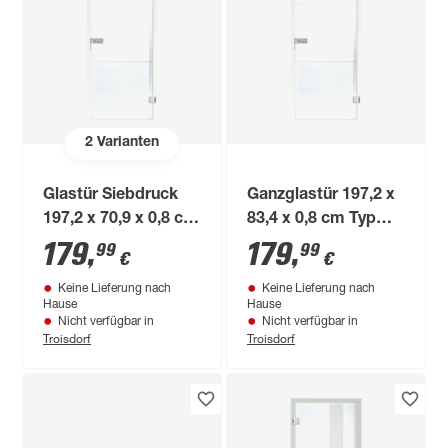
2
Varianten
Glastür Siebdruck
Ganzglastür 197,2 x
197,2 x 70,9 x 0,8 cm
83,4 x 0,8 cm Typ
rechts 64/04N-E
64/04 N-E rechts
179
,
179
,
99
99
€
€
Keine Lieferung nach
Keine Lieferung nach
Hause
Hause
Nicht verfügbar in
Nicht verfügbar in
Troisdorf
Troisdorf