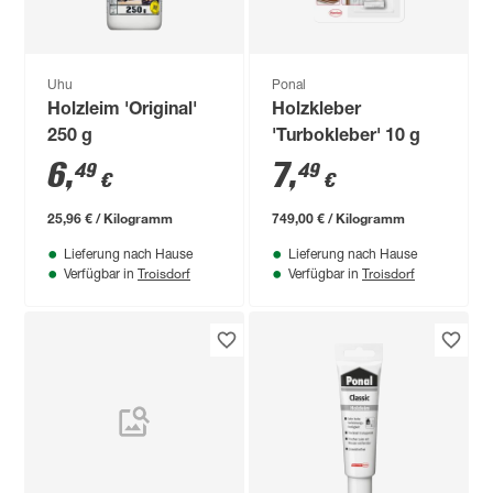
Uhu
Ponal
Holzleim 'Original'
Holzkleber
250 g
'Turbokleber' 10 g
6
,
7
,
49
49
€
€
25,96 € / Kilogramm
749,00 € / Kilogramm
Lieferung nach Hause
Lieferung nach Hause
Troisdorf
Troisdorf
Verfügbar in
Verfügbar in