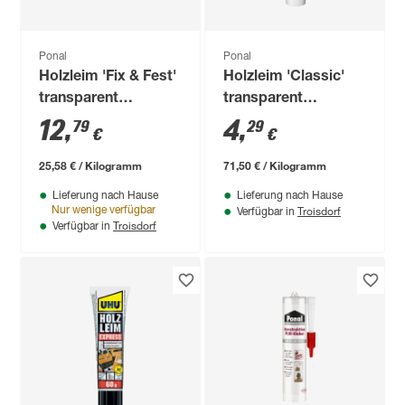
Ponal
Ponal
Holzleim 'Fix & Fest'
Holzleim 'Classic'
transparent
transparent
trocknend 500 g
trocknend 60 g
12
,
4
,
79
29
€
€
25,58 € / Kilogramm
71,50 € / Kilogramm
Lieferung nach Hause
Lieferung nach Hause
Troisdorf
Nur wenige verfügbar
Verfügbar in
Troisdorf
Verfügbar in