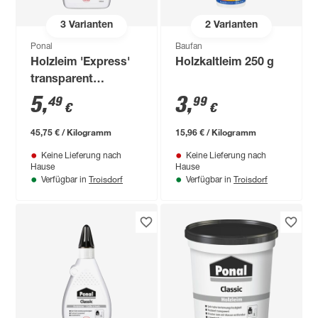
3
Varianten
2
Varianten
Ponal
Baufan
Holzleim 'Express'
Holzkaltleim 250 g
transparent
trocknend 120 g
5
,
3
,
49
99
€
€
45,75 € / Kilogramm
15,96 € / Kilogramm
Keine Lieferung nach
Keine Lieferung nach
Hause
Hause
Troisdorf
Troisdorf
Verfügbar in
Verfügbar in