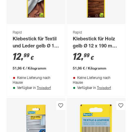
Rapid
Rapid
Klebestick für Textil
Klebestick für Holz
und Leder gelb Ø 12
gelb Ø 12 x 190 mm
x 190 mm 14 Stück
14 Stück
12
,
12
,
99
99
€
€
51,96 € / Kilogramm
51,96 € / Kilogramm
Keine Lieferung nach
Keine Lieferung nach
Hause
Hause
Troisdorf
Troisdorf
Verfügbar in
Verfügbar in