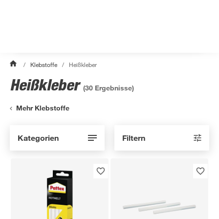
/
Klebstoffe
/
Heißkleber
Heißkleber
(
30
Ergebnisse)
Mehr Klebstoffe
Kategorien
Filtern