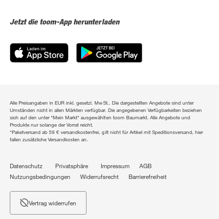
Jetzt die toom-App herunterladen
Alle Preisangaben in EUR inkl. gesetzl. MwSt.. Die dargestellten Angebote sind unter
Umständen nicht in allen Märkten verfügbar. Die angegebenen Verfügbarkeiten beziehen
sich auf den unter "Mein Markt" ausgewählten toom Baumarkt. Alle Angebote und
Produkte nur solange der Vorrat reicht.
*Paketversand ab 59 € versandkostenfrei, gilt nicht für Artikel mit Speditionsversand, hier
fallen zusätzliche Versandkosten an.
Datenschutz
Privatsphäre
Impressum
AGB
Nutzungsbedingungen
Widerrufsrecht
Barrierefreiheit
Vertrag widerrufen