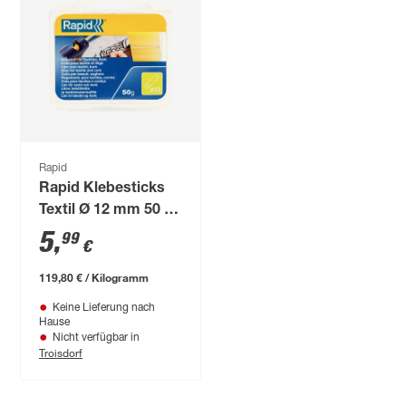
Rapid
Rapid Klebesticks
Textil Ø 12 mm 50 g
6 Stück
5
,
99
€
119,80 € / Kilogramm
Keine Lieferung nach
Hause
Nicht verfügbar in
Troisdorf