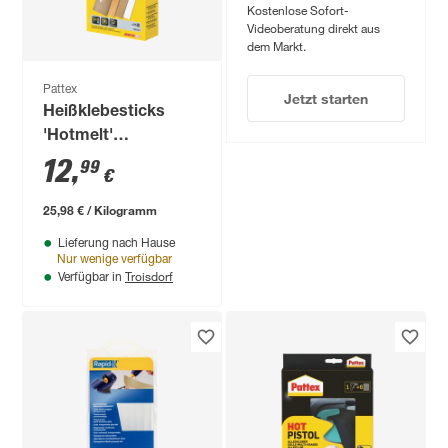
Kostenlose Sofort-
Videoberatung direkt aus
dem Markt.
Pattex
Jetzt starten
Heißklebesticks
'Hotmelt'
transparent 25 Stück
12
,
99
€
25,98 € / Kilogramm
Lieferung nach Hause
Nur wenige verfügbar
Troisdorf
Verfügbar in