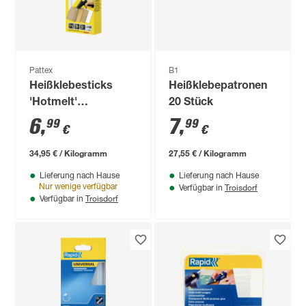
Pattex
B1
Heißklebesticks
Heißklebepatronen
'Hotmelt'
20 Stück
transparent 10 Stück
6
,
7
,
99
99
€
€
34,95 € / Kilogramm
27,55 € / Kilogramm
Lieferung nach Hause
Lieferung nach Hause
Troisdorf
Nur wenige verfügbar
Verfügbar in
Troisdorf
Verfügbar in