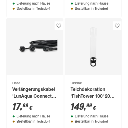
Lieferung nach Hause
Lieferung nach Hause
Troisdorf
Troisdorf
Bestellbar in
Bestellbar in
Oase
Ubbink
Verlängerungskabel
Teichdekoration
'LunAqua Connect'
'FishTower 100' 20 x
warmweiß 5 m
20 x 120 cm
17
,
149
,
99
99
€
€
Lieferung nach Hause
Lieferung nach Hause
Troisdorf
Troisdorf
Bestellbar in
Bestellbar in