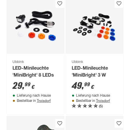
Ubbink
Ubbink
LED-Minileuchte
LED-Minileuchte
'MiniBright' 8 LEDs
'MiniBright' 3 W
29
,
49
,
99
99
€
€
Lieferung nach Hause
Lieferung nach Hause
Troisdorf
Troisdorf
Bestellbar in
Bestellbar in
(5)