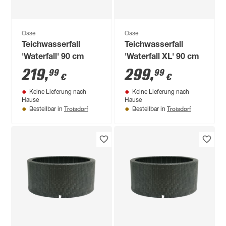
Oase
Oase
Teichwasserfall
Teichwasserfall
'Waterfall' 90 cm
'Waterfall XL' 90 cm
219
,
299
,
99
99
€
€
Keine Lieferung nach
Keine Lieferung nach
Hause
Hause
Troisdorf
Troisdorf
Bestellbar in
Bestellbar in