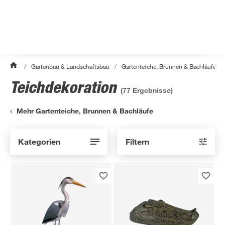
/
Gartenbau & Landschaftsbau
/
Gartenteiche, Brunnen & Bachläufe
/
Teichdekoration
(
77
Ergebnisse)
Mehr Gartenteiche, Brunnen & Bachläufe
Kategorien
Filtern