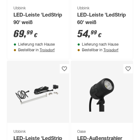
Ubbink
Ubbink
LED-Leiste 'LedStrip
LED-Leiste 'LedStrip
90' weiß
60' weiß
69
,
54
,
99
99
€
€
Lieferung nach Hause
Lieferung nach Hause
Troisdorf
Troisdorf
Bestellbar in
Bestellbar in
Ubbink
Oase
LED-Leiste 'LedStrip
LED-Außenstrahler