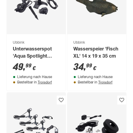
Ubbink
Ubbink
Unterwasserspot
Wasserspeier 'Fisch
'Aqua Spotlight
XL' 14 x 19 x 35 cm
Power' 3 W
49
,
34
,
99
99
€
€
Lieferung nach Hause
Lieferung nach Hause
Troisdorf
Troisdorf
Bestellbar in
Bestellbar in