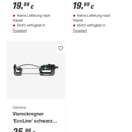
19
,
19
,
99
99
€
€
Keine Lieferung nach
Keine Lieferung nach
Hause
Hause
Nicht verfügbar in
Nicht verfügbar in
Troisdorf
Troisdorf
Gardena
Viereckregner
'EcoLine' schwarz
90-220 m²
99