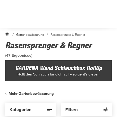
/
Gartenbewässerung
/
Rasensprenger & Regner
Rasensprenger & Regner
(
47
Ergebnisse)
GARDENA Wand Schlauchbox RollUp
Rollt den Schlauch für dich auf – so geht’s clever.
Mehr Gartenbewässerung
Kategorien
Filtern