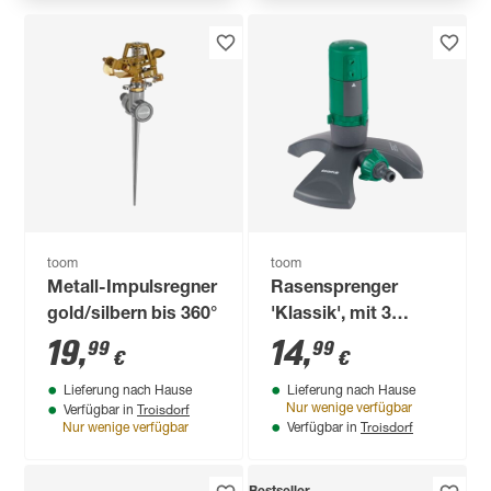
toom
toom
Metall-Impulsregner
Rasensprenger
gold/silbern bis 360°
'Klassik', mit 3
Strahlarten
19
,
14
,
99
99
€
€
Lieferung nach Hause
Lieferung nach Hause
Troisdorf
Nur wenige verfügbar
Verfügbar in
Troisdorf
Nur wenige verfügbar
Verfügbar in