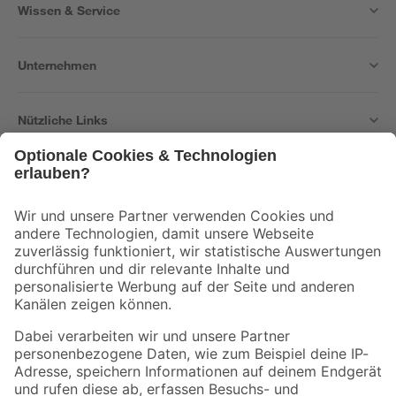
Wissen & Service
Unternehmen
Nützliche Links
Bleib auf dem Laufenden mit unserem Newsletter
Der toom Newsletter: Keine Angebote und Aktionen mehr verpassen!
Zur Newsletter Anmeldung
Folge uns
Zahlungsarten
Versandarten