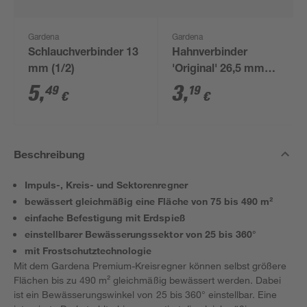
Gardena
Gardena
Schlauchverbinder 13
Hahnverbinder
mm (1/2)
'Original' 26,5 mm
(3/4") grau
5
,
3
,
49
19
€
€
Beschreibung
Impuls-, Kreis- und Sektorenregner
bewässert gleichmäßig eine Fläche von 75 bis 490 m²
einfache Befestigung mit Erdspieß
einstellbarer Bewässerungssektor von 25 bis 360°
mit Frostschutztechnologie
Mit dem Gardena Premium-Kreisregner können selbst größere
Flächen bis zu 490 m² gleichmäßig bewässert werden. Dabei
ist ein Bewässerungswinkel von 25 bis 360° einstellbar. Eine