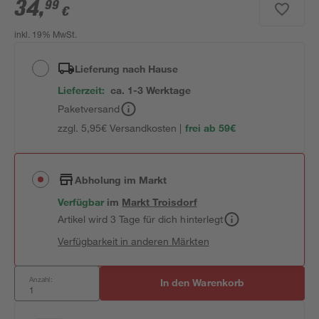
34
,
99
€
inkl. 19% MwSt.
Lieferung nach Hause
Lieferzeit:
ca. 1-3 Werktage
Paketversand
zzgl. 5,95€ Versandkosten |
frei ab 59€
Abholung im Markt
Verfügbar
im
Markt
Troisdorf
Artikel wird 3 Tage für dich hinterlegt
Verfügbarkeit in anderen Märkten
Anzahl:
In den Warenkorb