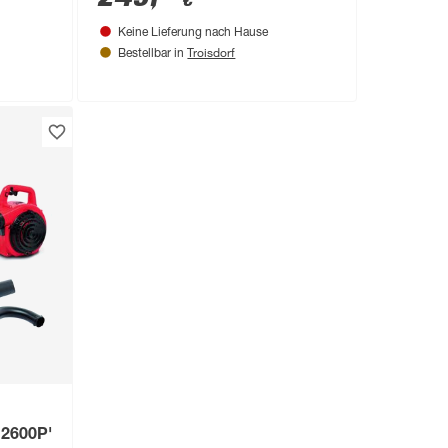
€
Keine Lieferung nach Hause
Troisdorf
Bestellbar in
H2600P'