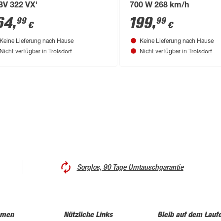
BV 322 VX'
700 W 268 km/h
64
,
199
,
99
99
€
€
Keine Lieferung nach Hause
Keine Lieferung nach Hause
Troisdorf
Troisdorf
Nicht verfügbar in
Nicht verfügbar in
Sorglos, 90 Tage Umtauschgarantie
hmen
Nützliche Links
Bleib auf dem Lauf