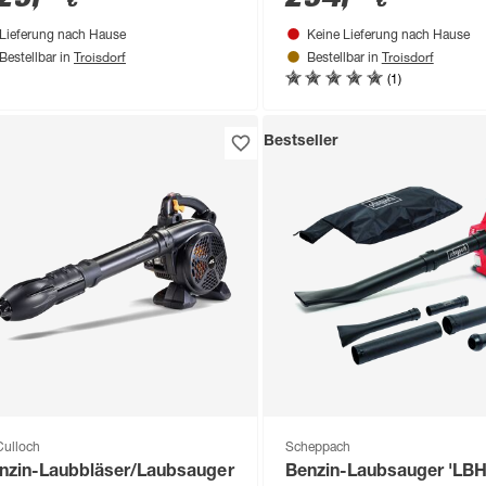
€
€
Lieferung nach Hause
Keine Lieferung nach Hause
Troisdorf
Troisdorf
Bestellbar in
Bestellbar in
(1)
Bestseller
ulloch
Scheppach
nzin-Laubbläser/Laubsauger
Benzin-Laubsauger 'LB