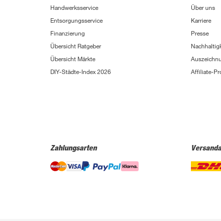
Handwerksservice
Über uns
Entsorgungsservice
Karriere
Finanzierung
Presse
Übersicht Ratgeber
Nachhaltigk
Übersicht Märkte
Auszeichn
DIY-Städte-Index 2026
Affiliate-
Zahlungsarten
Versanda