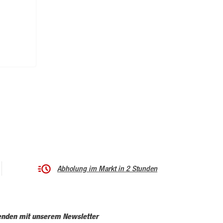
Abholung im Markt in 2 Stunden
enden mit unserem Newsletter