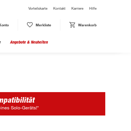
Vorteilskarte
Kontakt
Karriere
Hilfe
Konto
Merkliste
Warenkorb
e
Angebote & Neuheiten
patibilität
eines Solo-Geräts!*