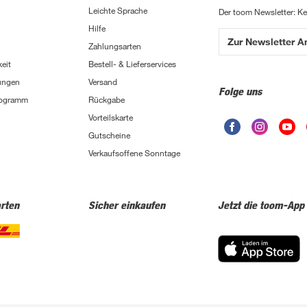
Leichte Sprache
Der toom Newsletter: K
Hilfe
Zur Newsletter 
Zahlungsarten
eit
Bestell- & Lieferservices
ungen
Versand
Folge uns
Programm
Rückgabe
Vorteilskarte
Gutscheine
Verkaufsoffene Sonntage
rten
Sicher einkaufen
Jetzt die toom-App