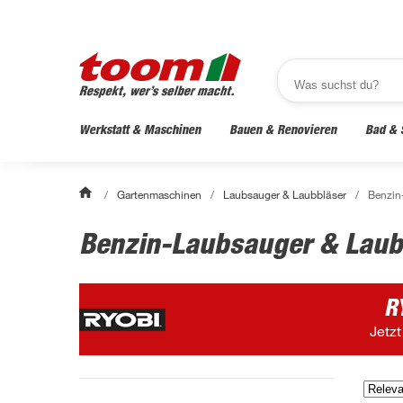
Werkstatt & Maschinen
Bauen & Renovieren
Bad & 
/
Gartenmaschinen
/
Laubsauger & Laubbläser
/
Benzin
Benzin-Laubsauger & Lau
R
Jetzt