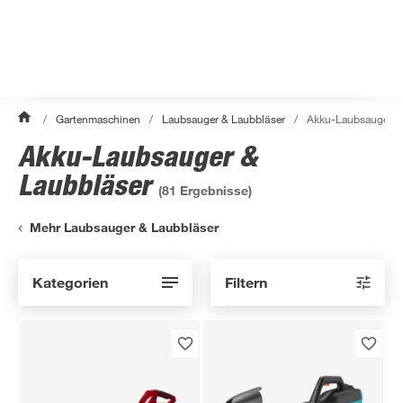
/
Gartenmaschinen
/
Laubsauger & Laubbläser
/
Akku-Laubsauger &
Akku-Laubsauger &
Laubbläser
(
81
Ergebnisse)
Mehr Laubsauger & Laubbläser
Kategorien
Filtern