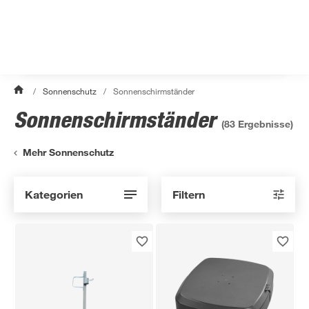
/
Sonnenschutz
/
Sonnenschirmständer
Sonnenschirmständer
(
83
Ergebnisse)
Mehr Sonnenschutz
Kategorien
Filtern