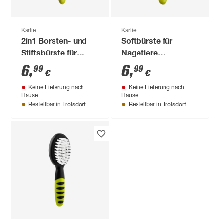
Karlie
Karlie
2in1 Borsten- und
Softbürste für
Stiftsbürste für
Nagetiere
Nagetiere 18,5 x 4,5
gelb/schwarz 18,5 x
6
,
6
,
99
99
€
€
x 9 cm
4 x 9 cm
Keine Lieferung nach
Keine Lieferung nach
Hause
Hause
Troisdorf
Troisdorf
Bestellbar in
Bestellbar in