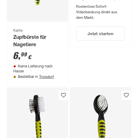
Kostenlose Sofort-
Videoberatung direkt aus
dem Markt.
Karlie
Jetzt starten
Zupfbürste für
Nagetiere
6
,
99
€
Keine Lieferung nach
Hause
Troisdorf
Bestellbar in