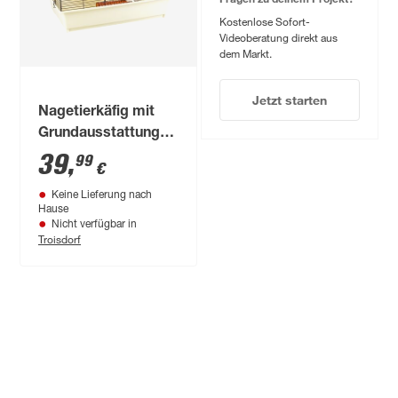
Kostenlose Sofort-
Videoberatung direkt aus
dem Markt.
Jetzt starten
Nagetierkäfig mit
Grundausstattung
schwarz/beige 62 x
39
,
99
€
46 x 36 cm
Keine Lieferung nach
Hause
Nicht verfügbar in
Troisdorf