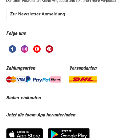
Der toom Newsletter: Keine Angebote und Aktionen mehr verpassen!
Zur Newsletter Anmeldung
Folge uns
Zahlungsarten
Versandarten
Sicher einkaufen
Jetzt die toom-App herunterladen