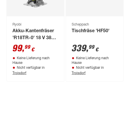
Ryobi
Scheppach
Akku-Kantenfräser
Tischfräse 'HF50'
'R18TR-0' 18 V 38
mm ohne Akku
99
,
339
,
99
99
€
€
Keine Lieferung nach
Keine Lieferung nach
Hause
Hause
Nicht verfügbar in
Nicht verfügbar in
Troisdorf
Troisdorf