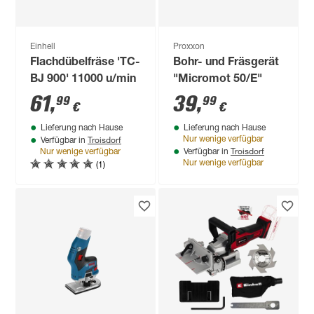
Einhell
Proxxon
Flachdübelfräse 'TC-
Bohr- und Fräsgerät
BJ 900' 11000 u/min
"Micromot 50/E"
61
,
39
,
99
99
€
€
Lieferung nach Hause
Lieferung nach Hause
Troisdorf
Nur wenige verfügbar
Verfügbar in
Troisdorf
Nur wenige verfügbar
Verfügbar in
(1)
Nur wenige verfügbar