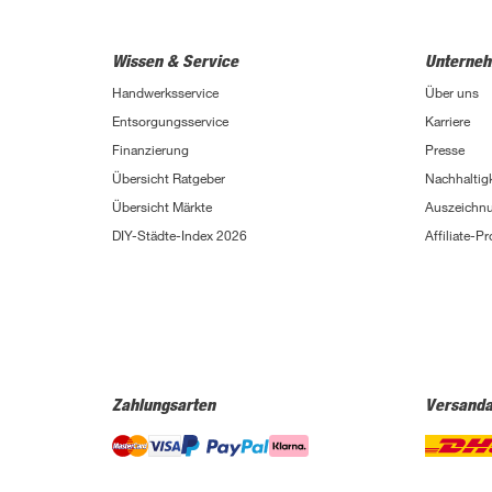
Wissen & Service
Unterne
Handwerksservice
Über uns
Entsorgungsservice
Karriere
Finanzierung
Presse
Übersicht Ratgeber
Nachhaltigk
Übersicht Märkte
Auszeichn
DIY-Städte-Index 2026
Affiliate-
Zahlungsarten
Versanda