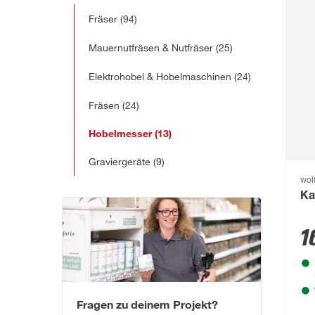
Fräser
(94)
Mauernutfräsen & Nutfräser
(25)
Elektrohobel & Hobelmaschinen
(24)
Fräsen
(24)
Hobelmesser
(13)
Graviergeräte
(9)
wolf
Ka
1
Fragen zu deinem Projekt?