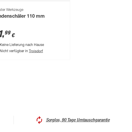
ster Werkzeuge
ndenschäler 110 mm
1
,
99
€
Keine Lieferung nach Hause
Troisdorf
Nicht verfügbar in
Sorglos, 90 Tage Umtauschgarantie