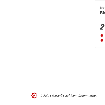
Mei
Ri
2
5 Jahre Garantie auf toom Eigenmarken