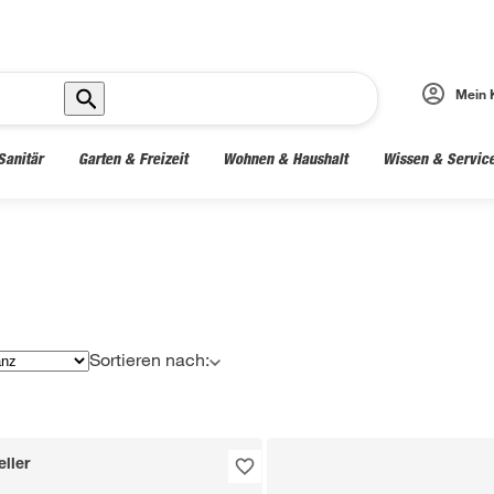
Mein 
Sanitär
Garten & Freizeit
Wohnen & Haushalt
Wissen & Servic
Sortieren nach:
ller