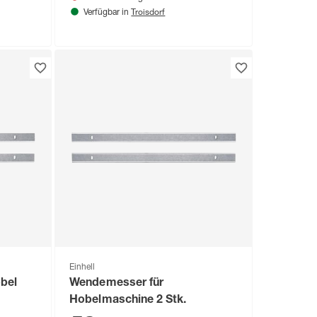
Troisdorf
Verfügbar in
Einhell
obel
Wendemesser für
Hobelmaschine 2 Stk.