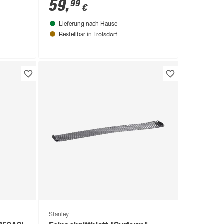
59
,
99
€
Lieferung nach Hause
Troisdorf
Bestellbar in
Stanley