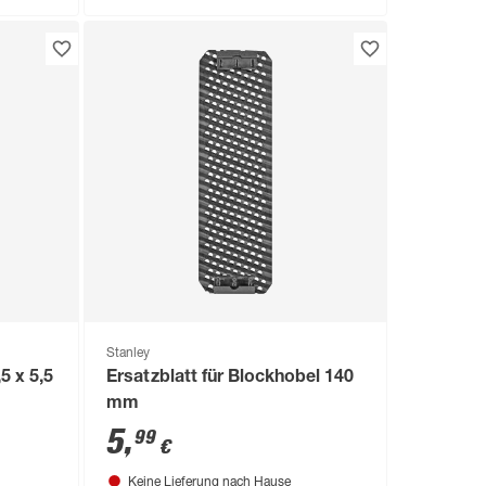
Stanley
 x 5,5
Ersatzblatt für Blockhobel 140
mm
5
,
99
€
Keine Lieferung nach Hause