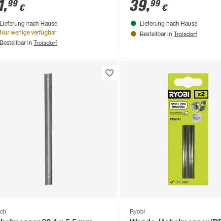
1
,
39
,
99
99
€
€
Lieferung nach Hause
Lieferung nach Hause
Troisdorf
Nur wenige verfügbar
Bestellbar in
Troisdorf
Bestellbar in
ch
Ryobi