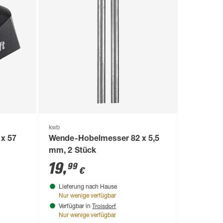
kwb
 x 57
Wende-Hobelmesser 82 x 5,5
mm, 2 Stück
19
,
99
€
Lieferung nach Hause
Nur wenige verfügbar
Troisdorf
Verfügbar in
Nur wenige verfügbar