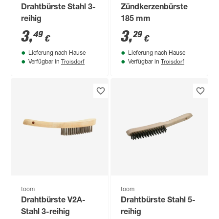
Drahtbürste Stahl 3-
Zündkerzenbürste
reihig
185 mm
3
,
3
,
49
29
€
€
Lieferung nach Hause
Lieferung nach Hause
Troisdorf
Troisdorf
Verfügbar in
Verfügbar in
toom
toom
Drahtbürste V2A-
Drahtbürste Stahl 5-
Stahl 3-reihig
reihig