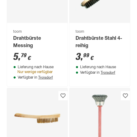
toom
toom
Drahtbürste
Drahtbürste Stahl 4-
Messing
reihig
5
,
3
,
79
99
€
€
Lieferung nach Hause
Lieferung nach Hause
Troisdorf
Nur wenige verfügbar
Verfügbar in
Troisdorf
Verfügbar in