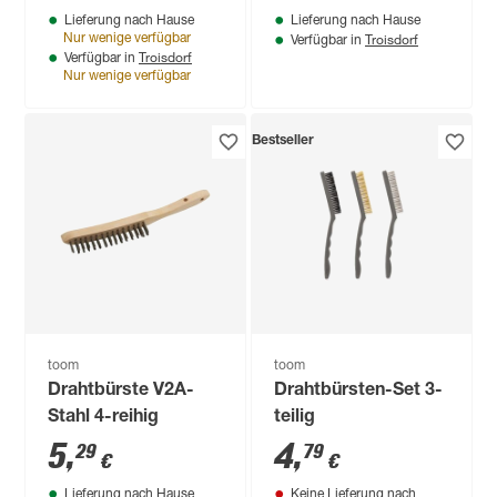
Lieferung nach Hause
Lieferung nach Hause
Troisdorf
Nur wenige verfügbar
Verfügbar in
Troisdorf
Verfügbar in
Nur wenige verfügbar
Bestseller
toom
toom
Drahtbürste V2A-
Drahtbürsten-Set 3-
Stahl 4-reihig
teilig
5
,
4
,
29
79
€
€
Lieferung nach Hause
Keine Lieferung nach