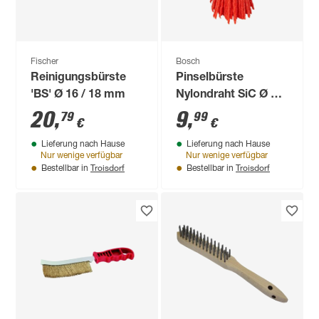
Fischer
Bosch
Reinigungsbürste
Pinselbürste
'BS' Ø 16 / 18 mm
Nylondraht SiC Ø 25
mm
20
,
9
,
79
99
€
€
Lieferung nach Hause
Lieferung nach Hause
Nur wenige verfügbar
Nur wenige verfügbar
Troisdorf
Troisdorf
Bestellbar in
Bestellbar in