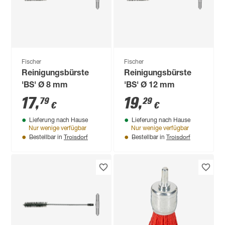
Fischer
Fischer
Reinigungsbürste
Reinigungsbürste
'BS' Ø 8 mm
'BS' Ø 12 mm
17
,
19
,
79
29
€
€
Lieferung nach Hause
Lieferung nach Hause
Nur wenige verfügbar
Nur wenige verfügbar
Troisdorf
Troisdorf
Bestellbar in
Bestellbar in