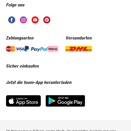
Folge uns
Zahlungsarten
Versandarten
Sicher einkaufen
Jetzt die toom-App herunterladen
Alle Preisangaben in EUR inkl. gesetzl. MwSt.. Die dargestellten Angebote sind unter