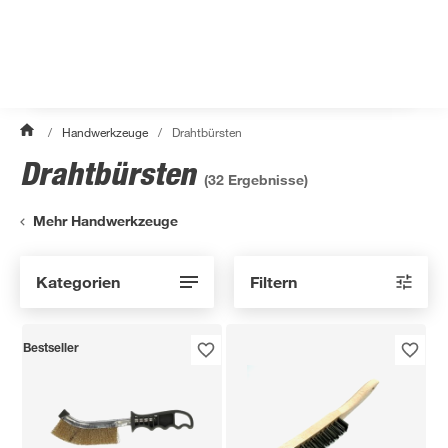
/
Handwerkzeuge
/
Drahtbürsten
Drahtbürsten
(
32
Ergebnisse)
Mehr Handwerkzeuge
Kategorien
Filtern
Bestseller