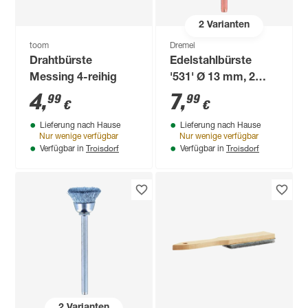
2
Varianten
toom
Dremel
Drahtbürste
Edelstahlbürste
Messing 4-reihig
'531' Ø 13 mm, 2
Stück
4
,
7
,
99
99
€
€
Lieferung nach Hause
Lieferung nach Hause
Nur wenige verfügbar
Nur wenige verfügbar
Troisdorf
Troisdorf
Verfügbar in
Verfügbar in