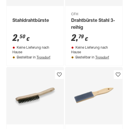
CFH
Stahldrahtbürste
Drahtbürste Stahl 3-
reihig
2
,
2
,
50
79
€
€
Keine Lieferung nach
Keine Lieferung nach
Hause
Hause
Troisdorf
Troisdorf
Bestellbar in
Bestellbar in