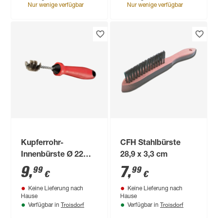
Nur wenige verfügbar
Nur wenige verfügbar
Kupferrohr-
CFH Stahlbürste
Innenbürste Ø 22
28,9 x 3,3 cm
mm
9
,
7
,
99
99
€
€
Keine Lieferung nach
Keine Lieferung nach
Hause
Hause
Troisdorf
Troisdorf
Verfügbar in
Verfügbar in