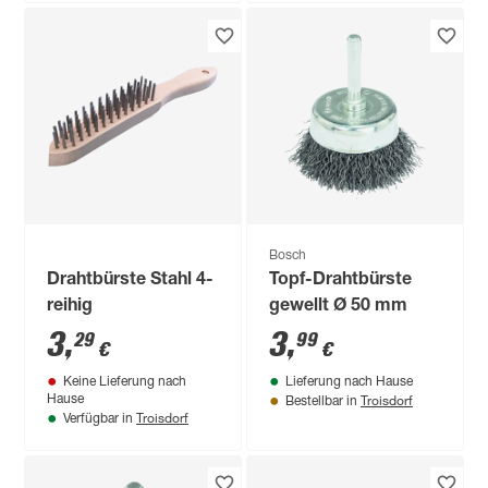
Bosch
Drahtbürste Stahl 4-
Topf-Drahtbürste
reihig
gewellt Ø 50 mm
3
,
3
,
29
99
€
€
Keine Lieferung nach
Lieferung nach Hause
Troisdorf
Hause
Bestellbar in
Troisdorf
Verfügbar in