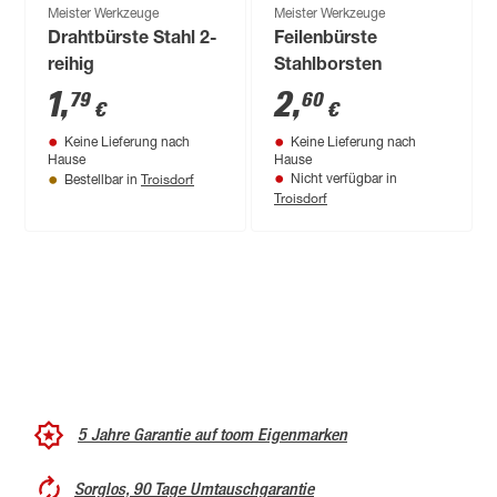
Meister Werkzeuge
Meister Werkzeuge
Drahtbürste Stahl 2-
Feilenbürste
reihig
Stahlborsten
1
,
2
,
79
60
€
€
Keine Lieferung nach
Keine Lieferung nach
Hause
Hause
Troisdorf
Nicht verfügbar in
Bestellbar in
Troisdorf
5 Jahre Garantie auf toom Eigenmarken
Sorglos, 90 Tage Umtauschgarantie