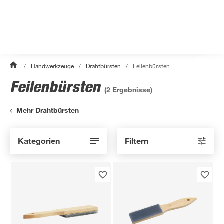
/
Handwerkzeuge
/
Drahtbürsten
/
Feilenbürsten
Feilenbürsten
(
2
Ergebnisse)
Mehr Drahtbürsten
Kategorien
Filtern