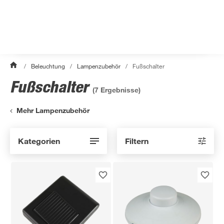
/
Beleuchtung
/
Lampenzubehör
/
Fußschalter
Fußschalter
(
7
Ergebnisse)
Mehr Lampenzubehör
Kategorien
Filtern