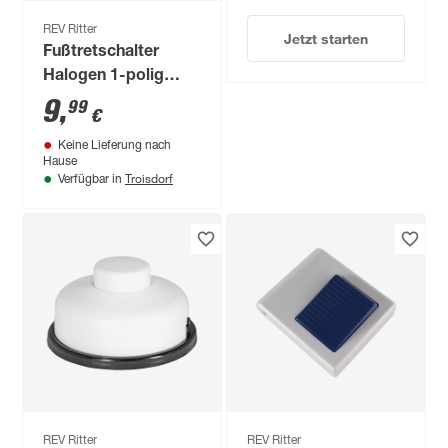
REV Ritter
Jetzt starten
Fußtretschalter
Halogen 1-polig
schwarz
9
,
99
€
Keine Lieferung nach
Hause
Troisdorf
Verfügbar in
REV Ritter
REV Ritter