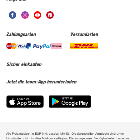
Zahlungsarten
Versandarten
Sicher einkaufen
Jetzt die toom-App herunterladen
Alle Preisangaben in EUR inkl. gesetzl. MwSt.. Die dargestellten Angebote sind unter
Umständen nicht in allen Märkten verfügbar. Die angegebenen Verfügbarkeiten beziehen