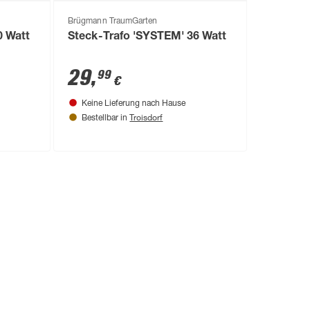
Brügmann TraumGarten
0 Watt
Steck-Trafo 'SYSTEM' 36 Watt
29
,
99
€
Keine Lieferung nach Hause
Troisdorf
Bestellbar in