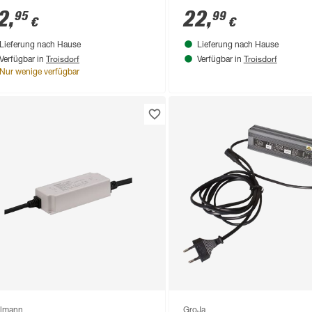
2
,
22
,
95
99
€
€
Lieferung nach Hause
Lieferung nach Hause
Troisdorf
Troisdorf
Verfügbar in
Verfügbar in
Nur wenige verfügbar
lmann
GroJa