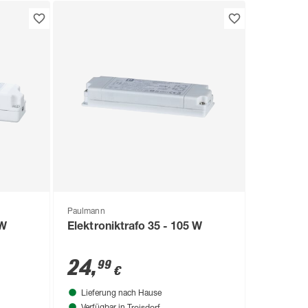
Paulmann
 W
Elektroniktrafo 35 - 105 W
24
,
99
€
Lieferung nach Hause
Troisdorf