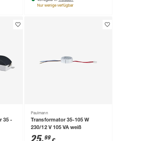
Verfügbar in
Nur wenige verfügbar
Paulmann
 35 -
Transformator 35-105 W
230/12 V 105 VA weiß
25
,
99
€