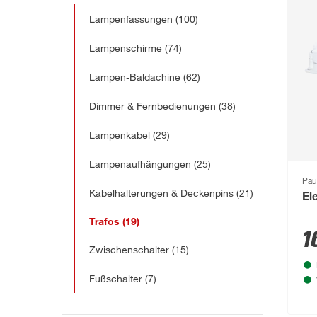
Lampenfassungen
(100)
Lampenschirme
(74)
Lampen-Baldachine
(62)
Dimmer & Fernbedienungen
(38)
Lampenkabel
(29)
Lampenaufhängungen
(25)
Pau
Kabelhalterungen & Deckenpins
(21)
El
Trafos
(19)
1
Zwischenschalter
(15)
Fußschalter
(7)