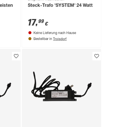
leisten
Steck-Trafo 'SYSTEM' 24 Watt
17
,
99
€
Keine Lieferung nach Hause
Troisdorf
Bestellbar in