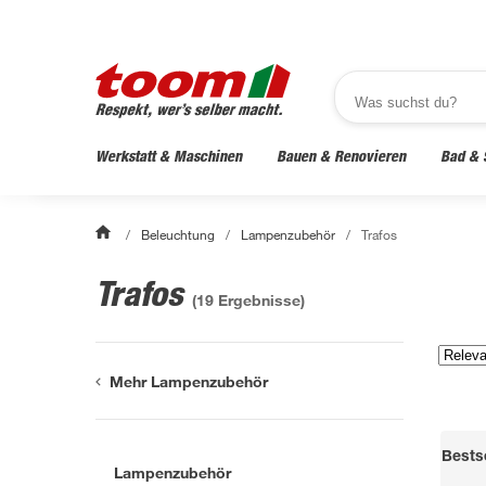
Werkstatt & Maschinen
Bauen & Renovieren
Bad & 
/
Beleuchtung
/
Lampenzubehör
/
Trafos
Trafos
(
19
Ergebnisse)
Mehr Lampenzubehör
Bestse
Lampenzubehör