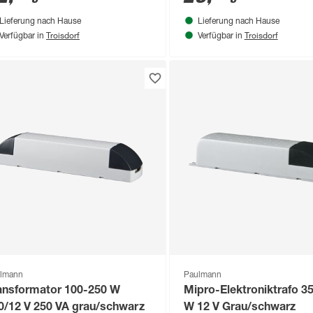
Lieferung nach Hause
Lieferung nach Hause
Troisdorf
Troisdorf
Verfügbar in
Verfügbar in
lmann
Paulmann
ansformator 100-250 W
Mipro-Elektroniktrafo 3
0/12 V 250 VA grau/schwarz
W 12 V Grau/schwarz