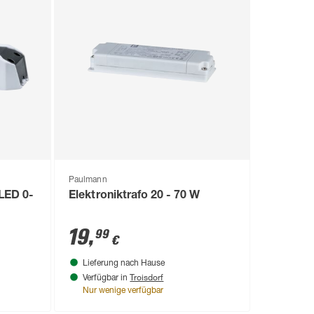
Paulmann
LED 0-
Elektroniktrafo 20 - 70 W
19
,
99
€
Lieferung nach Hause
Troisdorf
Verfügbar in
Nur wenige verfügbar