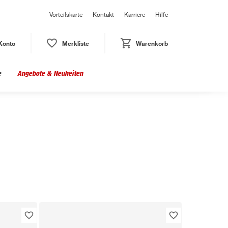
Vorteilskarte
Kontakt
Karriere
Hilfe
Konto
Merkliste
Warenkorb
e
Angebote & Neuheiten