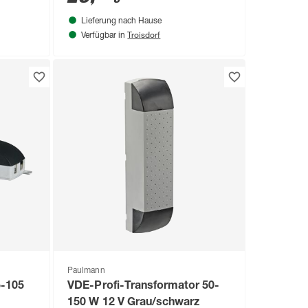
Lieferung nach Hause
Troisdorf
Verfügbar in
Paulmann
5-105
VDE-Profi-Transformator 50-
150 W 12 V Grau/schwarz