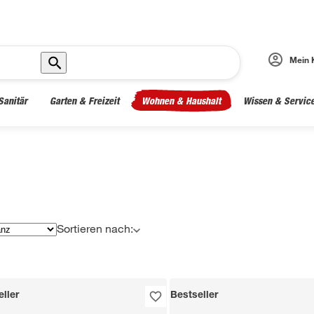
Mein 
Sanitär
Garten & Freizeit
Wohnen & Haushalt
Wissen & Servic
Sortieren nach:
ller
Bestseller