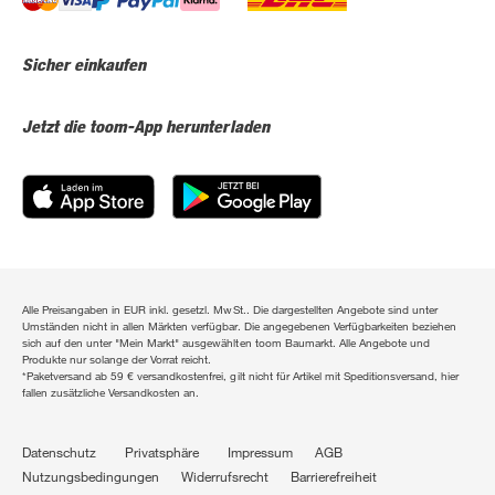
Sicher einkaufen
Jetzt die toom-App herunterladen
Alle Preisangaben in EUR inkl. gesetzl. MwSt.. Die dargestellten Angebote sind unter
Umständen nicht in allen Märkten verfügbar. Die angegebenen Verfügbarkeiten beziehen
sich auf den unter "Mein Markt" ausgewählten toom Baumarkt. Alle Angebote und
Produkte nur solange der Vorrat reicht.
*Paketversand ab 59 € versandkostenfrei, gilt nicht für Artikel mit Speditionsversand, hier
fallen zusätzliche Versandkosten an.
Datenschutz
Privatsphäre
Impressum
AGB
Nutzungsbedingungen
Widerrufsrecht
Barrierefreiheit