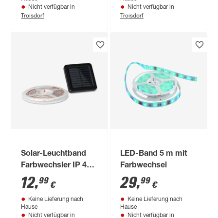
Nicht verfügbar in
Nicht verfügbar in
Troisdorf
Troisdorf
Solar-Leuchtband
LED-Band 5 m mit
Farbwechsler IP 44
Farbwechsel
300 cm
12
,
29
,
99
99
€
€
Keine Lieferung nach
Keine Lieferung nach
Hause
Hause
Nicht verfügbar in
Nicht verfügbar in