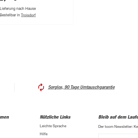
Lieferung nach Hause
Troisdorf
Bestellbar in
Sorglos, 90 Tage Umtauschgarantie
hmen
Nützliche Links
Bleib auf dem Lauf
Leichte Sprache
Der toom Newsletter: K
Hilfe