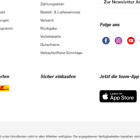
Zur Newsletter 
Zahlungsarten
eit
Bestell- & Lieferservices
ungen
Versand
Folge uns
Programm
Rückgabe
Vorteilskarte
Gutscheine
Verkaufsoffene Sonntage
rten
Sicher einkaufen
Jetzt die toom-App
sind unter Umständen nicht in allen Märkten verfügbar. Die angegebenen Verfügbarkeiten beziehen s