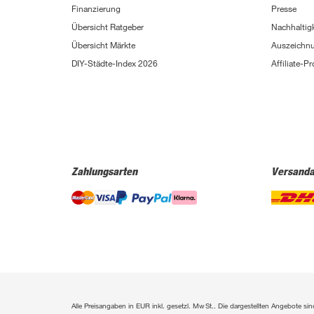
Finanzierung
Presse
Übersicht Ratgeber
Nachhaltigk
Übersicht Märkte
Auszeichn
DIY-Städte-Index 2026
Affiliate-
Zahlungsarten
Versanda
Alle Preisangaben in EUR inkl. gesetzl. MwSt.. Die dargestellten Angebote 