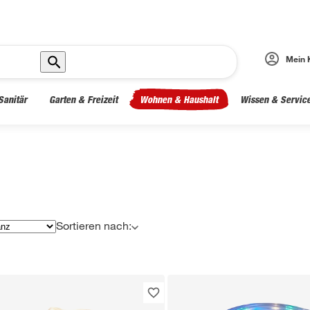
Mein 
Sanitär
Garten & Freizeit
Wohnen & Haushalt
Wissen & Servic
Sortieren nach: