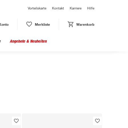
Vorteilskarte
Kontakt
Karriere
Hilfe
Konto
Merkliste
Warenkorb
e
Angebote & Neuheiten