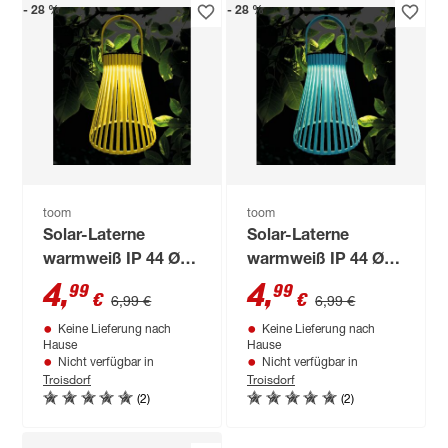
- 28 %
- 28 %
toom
toom
Solar-Laterne
Solar-Laterne
warmweiß IP 44 Ø
warmweiß IP 44 Ø
15 x 26 cm
15 x 26 cm
4
,
4
,
99
99
€
€
6,99 €
6,99 €
Keine Lieferung nach
Keine Lieferung nach
Hause
Hause
Nicht verfügbar in
Nicht verfügbar in
Troisdorf
Troisdorf
(2)
(2)