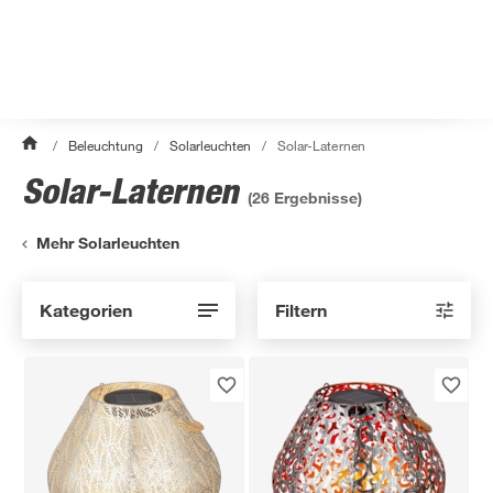
/
Beleuchtung
/
Solarleuchten
/
Solar-Laternen
Solar-Laternen
(
26
Ergebnisse)
Mehr Solarleuchten
Kategorien
Filtern