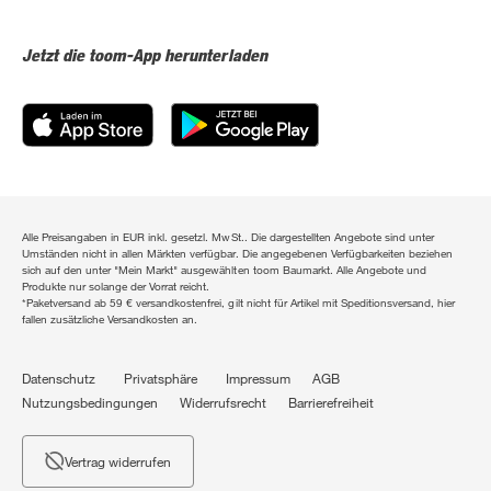
Jetzt die toom-App herunterladen
Alle Preisangaben in EUR inkl. gesetzl. MwSt.. Die dargestellten Angebote sind unter
Umständen nicht in allen Märkten verfügbar. Die angegebenen Verfügbarkeiten beziehen
sich auf den unter "Mein Markt" ausgewählten toom Baumarkt. Alle Angebote und
Produkte nur solange der Vorrat reicht.
*Paketversand ab 59 € versandkostenfrei, gilt nicht für Artikel mit Speditionsversand, hier
fallen zusätzliche Versandkosten an.
Datenschutz
Privatsphäre
Impressum
AGB
Nutzungsbedingungen
Widerrufsrecht
Barrierefreiheit
Vertrag widerrufen