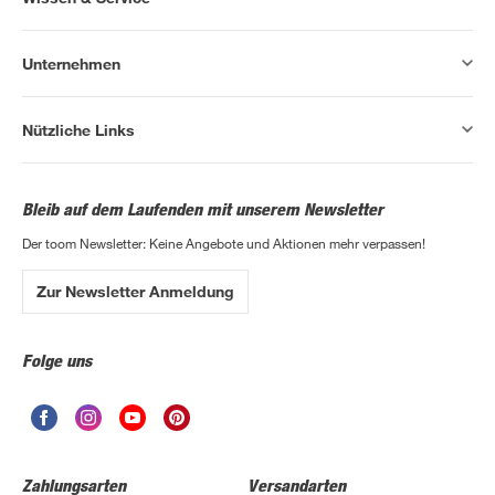
Unternehmen
Nützliche Links
Bleib auf dem Laufenden mit unserem Newsletter
Der toom Newsletter: Keine Angebote und Aktionen mehr verpassen!
Zur Newsletter Anmeldung
Folge uns
Zahlungsarten
Versandarten