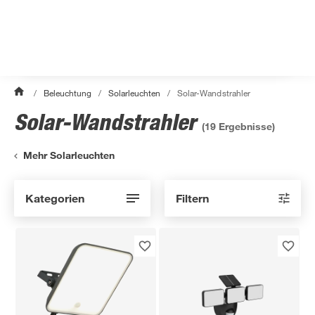
/
Beleuchtung
/
Solarleuchten
/
Solar-Wandstrahler
Solar-Wandstrahler
(
19
Ergebnisse)
Mehr Solarleuchten
Kategorien
Filtern