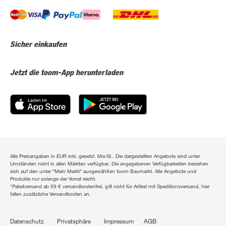
Sicher einkaufen
Jetzt die toom-App herunterladen
Alle Preisangaben in EUR inkl. gesetzl. MwSt.. Die dargestellten Angebote sind unter
Umständen nicht in allen Märkten verfügbar. Die angegebenen Verfügbarkeiten beziehen
sich auf den unter "Mein Markt" ausgewählten toom Baumarkt. Alle Angebote und
Produkte nur solange der Vorrat reicht.
*Paketversand ab 59 € versandkostenfrei, gilt nicht für Artikel mit Speditionsversand, hier
fallen zusätzliche Versandkosten an.
Datenschutz
Privatsphäre
Impressum
AGB