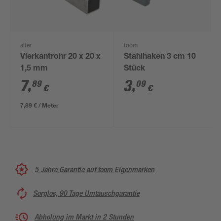
alfer
toom
Vierkantrohr 20 x 20 x
Stahlhaken 3 cm 10
1,5 mm
Stück
7
,
3
,
89
09
€
€
7,89 € / Meter
5 Jahre Garantie auf toom Eigenmarken
Sorglos, 90 Tage Umtauschgarantie
Abholung im Markt in 2 Stunden