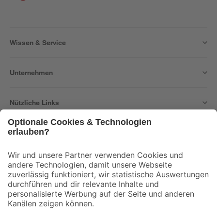
Wissen & Service
Unternehmen
Nützliche Links
Bleib auf dem Laufenden mit unserem Newsletter
Der toom Newsletter: Keine Angebote und Aktionen mehr verpassen!
Zur Newsletter Anmeldung
Folge uns