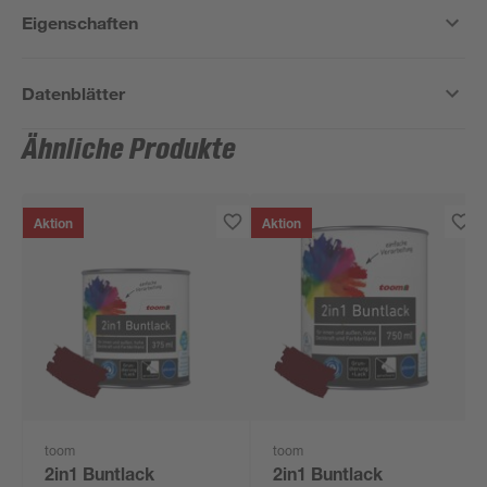
Eigenschaften
Datenblätter
Ähnliche Produkte
Aktion
Aktion
toom
toom
2in1 Buntlack
2in1 Buntlack