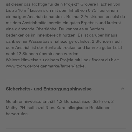
ist dieser das Richtige für dein Projekt? Größere Flächen von
bis zu 10 m² lassen sich mit dem Inhalt von 0,75 l bei einem
einmaligen Anstrich behandeln. Bei nur 2 Anstrichen erzielst du
mit dem Anstrichmittel bereits ein gutes Ergebnis und kreierst
eine glänzende Oberfläche. Du kannst es außerdem
bedenkenlos im Innenbereich nutzen. Es ist darüber hinaus
dank seiner Wasserbasis nahezu geruchslos. 2 Stunden nach
dem Anstrich ist der Buntlack trocken und kann zu guter Letzt
nach 12 Stunden überstrichen werden.
Weitere Hinweise zu deinem Projekt mit Lack findest du hier:
www.toom.de/b/eigenmarke/farben/lacke
.
Sicherheits- und Entsorgungshinweise
Gefahrenhinweise: Enthält 1,2-Benzisothiazol-3(2H)-on, 2-
Methyl-2H-Isothiazol-3-on. Kann allergische Reaktionen
hervorrufen.