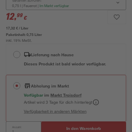
Varianten aufrufen:
0,75 l | Feuerrot
|
Im Markt verfügbar
12
,
99
€
17,32 € / Liter
Paketinhalt:
0,75 Liter
inkl. 19% MwSt.
Lieferung nach Hause
Dieses Produkt ist bald wieder verfügbar.
Abholung im Markt
Verfügbar
im
Markt
Troisdorf
Artikel wird 3 Tage für dich hinterlegt
Verfügbarkeit in anderen Märkten
Anzahl:
In den Warenkorb