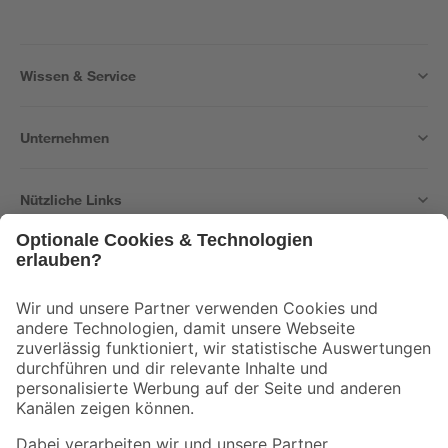
Wissen & Service
Unternehmen
Nützliche Links
Bleib auf dem Laufenden mit unserem Newsletter
Der toom Newsletter: Keine Angebote und Aktionen mehr verpassen!
Zur Newsletter Anmeldung
Folge uns