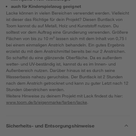
auch für Kinderspielzeug geeignet
Lacke können in vielen Bereichen verwendet werden. Vielleicht
ist dieser das Richtige für dein Projekt? Diesen Buntlack von
Toom kannst du auf Metall, Holz und Kunststoff nutzen. Du
solltest vor dem Auftrag eine Grundierung verwenden. Größere
Flächen von bis zu 10 m² lassen sich mit dem Inhalt von 0,75 l
bei einem einmaligen Anstrich behandeln. Ein gutes Ergebnis
erzielst du mit dem Anstrichmittel bereits bei nur 2 Anstrichen.
So schaffst du eine glänzende Oberfläche. Da es außerdem
wetter- und UV-beständig ist, kannst du es im Innen- und
Außenbereich nutzen. Darüber hinaus ist es durch seine
Wasserbasis nahezu geruchslos. Der Buntlack ist 2 Stunden
nach dem Anstrich getrocknet und kann zu guter Letzt nach 12
Stunden überstrichen werden.
Weitere Hinweise zu deinem Projekt mit Lack findest du hier:
www.toom.de/b/eigenmarke/farben/lacke
.
Sicherheits- und Entsorgungshinweise