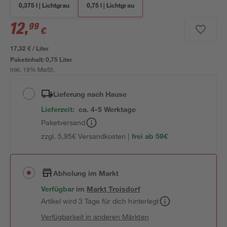
0,375 l | Lichtgrau
0,75 l | Lichtgrau
12
,
99
€
17,32 € / Liter
Paketinhalt:
0,75 Liter
inkl. 19% MwSt.
Lieferung nach Hause
Lieferzeit:
ca. 4-5 Werktage
Paketversand
zzgl. 5,95€ Versandkosten |
frei ab 59€
Abholung im Markt
Verfügbar
im
Markt
Troisdorf
Artikel wird 3 Tage für dich hinterlegt
Verfügbarkeit in anderen Märkten