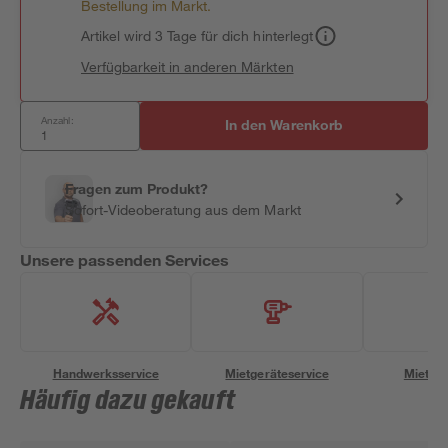
Bestellung im Markt.
Artikel wird 3 Tage für dich hinterlegt
Verfügbarkeit in anderen Märkten
Anzahl:
In den Warenkorb
Fragen zum Produkt?
Sofort-Videoberatung aus dem Markt
Unsere passenden Services
Handwerksservice
Mietgeräteservice
Miettra
Häufig dazu gekauft