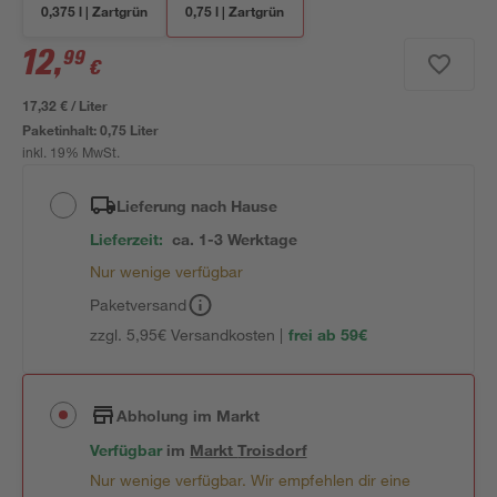
0,375 l | Zartgrün
0,75 l | Zartgrün
12
,
99
€
17,32 € / Liter
Paketinhalt:
0,75 Liter
inkl. 19% MwSt.
Lieferung nach Hause
Lieferzeit:
ca. 1-3 Werktage
Nur wenige verfügbar
Paketversand
zzgl. 5,95€ Versandkosten |
frei ab 59€
Abholung im Markt
Verfügbar
im
Markt
Troisdorf
Nur wenige verfügbar. Wir empfehlen dir eine