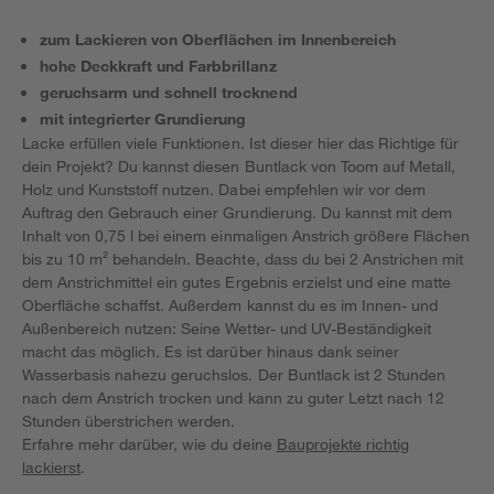
zum Lackieren von Oberflächen im Innenbereich
hohe Deckkraft und Farbbrillanz
geruchsarm und schnell trocknend
mit integrierter Grundierung
Lacke erfüllen viele Funktionen. Ist dieser hier das Richtige für
dein Projekt? Du kannst diesen Buntlack von Toom auf Metall,
Holz und Kunststoff nutzen. Dabei empfehlen wir vor dem
Auftrag den Gebrauch einer Grundierung. Du kannst mit dem
Inhalt von 0,75 l bei einem einmaligen Anstrich größere Flächen
bis zu 10 m² behandeln. Beachte, dass du bei 2 Anstrichen mit
dem Anstrichmittel ein gutes Ergebnis erzielst und eine matte
Oberfläche schaffst. Außerdem kannst du es im Innen- und
Außenbereich nutzen: Seine Wetter- und UV-Beständigkeit
macht das möglich. Es ist darüber hinaus dank seiner
Wasserbasis nahezu geruchslos. Der Buntlack ist 2 Stunden
nach dem Anstrich trocken und kann zu guter Letzt nach 12
Stunden überstrichen werden.
Erfahre mehr darüber, wie du deine
Bauprojekte richtig
lackierst
.