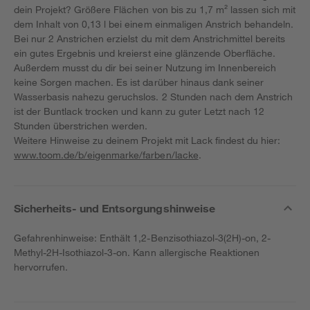
dein Projekt? Größere Flächen von bis zu 1,7 m² lassen sich mit
dem Inhalt von 0,13 l bei einem einmaligen Anstrich behandeln.
Bei nur 2 Anstrichen erzielst du mit dem Anstrichmittel bereits
ein gutes Ergebnis und kreierst eine glänzende Oberfläche.
Außerdem musst du dir bei seiner Nutzung im Innenbereich
keine Sorgen machen. Es ist darüber hinaus dank seiner
Wasserbasis nahezu geruchslos. 2 Stunden nach dem Anstrich
ist der Buntlack trocken und kann zu guter Letzt nach 12
Stunden überstrichen werden.
Weitere Hinweise zu deinem Projekt mit Lack findest du hier:
www.toom.de/b/eigenmarke/farben/lacke
.
Sicherheits- und Entsorgungshinweise
Gefahrenhinweise: Enthält 1,2-Benzisothiazol-3(2H)-on, 2-
Methyl-2H-Isothiazol-3-on. Kann allergische Reaktionen
hervorrufen.