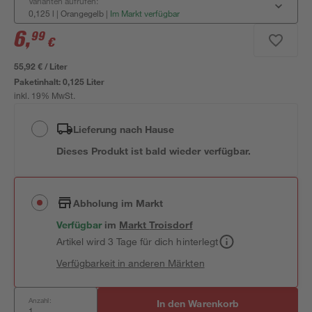
Varianten aufrufen:
0,125 l | Orangegelb
|
Im Markt verfügbar
6
,
99
€
55,92 € / Liter
Paketinhalt:
0,125 Liter
inkl. 19% MwSt.
Lieferung nach Hause
Dieses Produkt ist bald wieder verfügbar.
Abholung im Markt
Verfügbar
im
Markt
Troisdorf
Artikel wird 3 Tage für dich hinterlegt
Verfügbarkeit in anderen Märkten
Anzahl:
In den Warenkorb