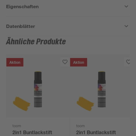
Eigenschaften
Datenblätter
Ähnliche Produkte
Aktion
Aktion
toom
toom
2in1 Buntlackstift
2in1 Buntlackstift