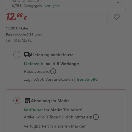
Varianten aufrufen:
0,75 l | Orangegelb
|
verfügbar
12
,
99
€
17,32 € / Liter
Paketinhalt:
0,75 Liter
inkl. 19% MwSt.
Lieferung nach Hause
Lieferzeit:
ca. 4-5 Werktage
Paketversand
zzgl. 5,95€ Versandkosten |
frei ab 59€
Abholung im Markt
Verfügbar
im
Markt
Troisdorf
Artikel wird 3 Tage für dich hinterlegt
Verfügbarkeit in anderen Märkten