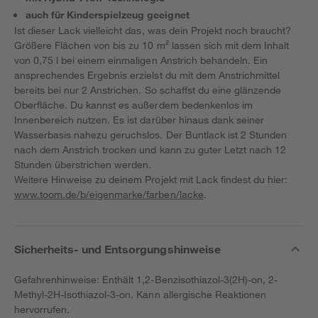
auch für Kinderspielzeug geeignet
Ist dieser Lack vielleicht das, was dein Projekt noch braucht?
Größere Flächen von bis zu 10 m² lassen sich mit dem Inhalt
von 0,75 l bei einem einmaligen Anstrich behandeln. Ein
ansprechendes Ergebnis erzielst du mit dem Anstrichmittel
bereits bei nur 2 Anstrichen. So schaffst du eine glänzende
Oberfläche. Du kannst es außerdem bedenkenlos im
Innenbereich nutzen. Es ist darüber hinaus dank seiner
Wasserbasis nahezu geruchslos. Der Buntlack ist 2 Stunden
nach dem Anstrich trocken und kann zu guter Letzt nach 12
Stunden überstrichen werden.
Weitere Hinweise zu deinem Projekt mit Lack findest du hier:
www.toom.de/b/eigenmarke/farben/lacke
.
Sicherheits- und Entsorgungshinweise
Gefahrenhinweise: Enthält 1,2-Benzisothiazol-3(2H)-on, 2-
Methyl-2H-Isothiazol-3-on. Kann allergische Reaktionen
hervorrufen.