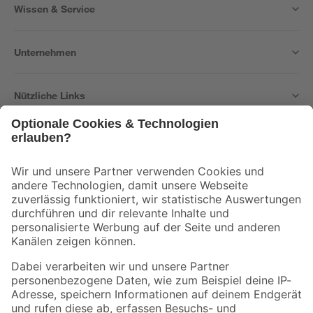
Wissen & Service
Unternehmen
Nützliche Links
Bleib auf dem Laufenden mit unserem Newsletter
Der toom Newsletter: Keine Angebote und Aktionen mehr verpassen!
Zur Newsletter Anmeldung
Folge uns
Zahlungsarten
Versandarten