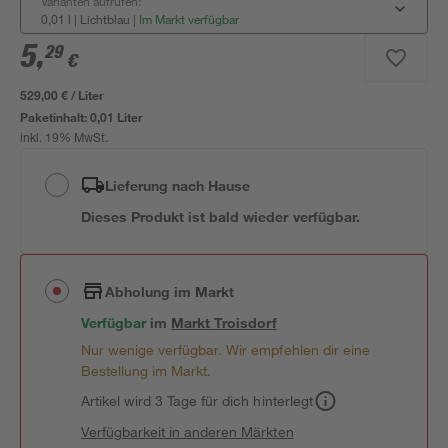
Varianten aufrufen:
0,01 l | Lichtblau
|
Im Markt verfügbar
5
,
29
€
529,00 € / Liter
Paketinhalt:
0,01 Liter
inkl. 19% MwSt.
Lieferung nach Hause
Dieses Produkt ist bald wieder verfügbar.
Abholung im Markt
Verfügbar
im
Markt
Troisdorf
Nur wenige verfügbar. Wir empfehlen dir eine
Bestellung im Markt.
Artikel wird 3 Tage für dich hinterlegt
Verfügbarkeit in anderen Märkten