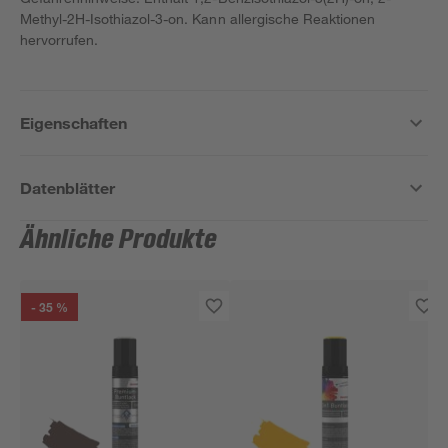
Methyl-2H-Isothiazol-3-on. Kann allergische Reaktionen
hervorrufen.
Eigenschaften
Datenblätter
Ähnliche Produkte
- 35 %