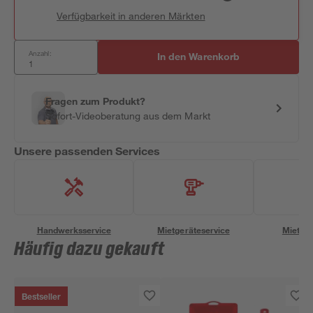
Verfügbarkeit in anderen Märkten
Anzahl:
In den Warenkorb
Fragen zum Produkt?
Sofort-Videoberatung aus dem Markt
Unsere passenden Services
Handwerksservice
Mietgeräteservice
Miettra
Häufig dazu gekauft
Bestseller