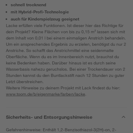
schnell trocknend
mit Hybrid-Profi-Technologie
auch für Kinderspielzeug geeignet
Lacke erfüllen viele Funktionen. Ist dieser hier das Richtige für
dein Projekt? Kleine Flächen von bis zu 0,15 m² lassen sich mit
dem Inhalt von 0,01 l bei einem einmaligen Anstrich behandeln.
Um ein ansprechendes Ergebnis zu erzielen, benötigst du nur 2
Anstriche. So schafft das Anstrichmittel eine seidenmatte
Oberfläche. Wenn du es im Innenbereich nutzt, brauchst du
keine Bedenken haben. Darüber hinaus ist es durch seine
Wasserbasis nahezu geruchslos. Bei einer Trockendauer von 2
Stunden kannst du den Buntlackstift nach 12 Stunden zu guter
Letzt überstreichen.
Weitere Hinweise zu deinem Projekt mit Lack findest du hier:
www.toom.de/b/eigenmarke/farben/lacke
.
Sicherheits- und Entsorgungshinweise
Gefahrenhinweise: Enthält 1,2-Benzisothiazol-3(2H)-on, 2-