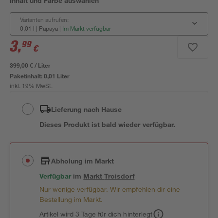
Inhalt und Farbe auswählen
Varianten aufrufen:
0,01 l | Papaya
|
Im Markt verfügbar
3
,
99
€
399,00 € / Liter
Paketinhalt:
0,01 Liter
inkl. 19% MwSt.
Lieferung nach Hause
Dieses Produkt ist bald wieder verfügbar.
Abholung im Markt
Verfügbar
im
Markt
Troisdorf
Nur wenige verfügbar. Wir empfehlen dir eine
Bestellung im Markt.
Artikel wird 3 Tage für dich hinterlegt