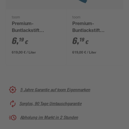
toom
toom
Premium-
Premium-
Buntlackstift
Buntlackstift
purpurrot glänzend 12
enzianblau glänzend
6
,
6
,
19
19
€
€
ml
12 ml
619,00 € / Liter
619,00 € / Liter
5 Jahre Garantie auf toom Eigenmarken
Sorglos, 90 Tage Umtauschgarantie
Abholung im Markt in 2 Stunden