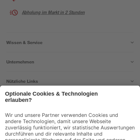
Abholung im Markt in 2 Stunden
Wissen & Service
Unternehmen
Nützliche Links
Bleib auf dem Laufenden mit unserem Newsletter
Der toom Newsletter: Keine Angebote und Aktionen mehr verpassen!
Zur Newsletter Anmeldung