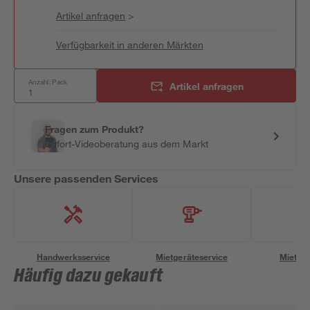
Artikel anfragen
>
Verfügbarkeit in anderen Märkten
Anzahl: Pack
Artikel anfragen
Fragen zum Produkt?
Sofort-Videoberatung aus dem Markt
Unsere passenden Services
Handwerksservice
Mietgeräteservice
Miettra
Häufig dazu gekauft