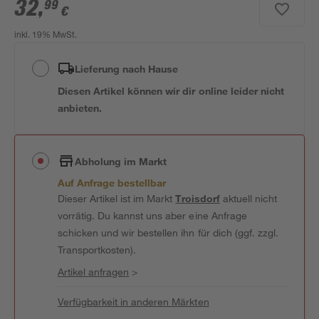
32
,
99
€
inkl. 19% MwSt.
Lieferung nach Hause
Diesen Artikel können wir dir online leider nicht
anbieten.
Abholung im Markt
Auf Anfrage bestellbar
Dieser Artikel ist im Markt
Troisdorf
aktuell nicht
vorrätig. Du kannst uns aber eine Anfrage
schicken und wir bestellen ihn für dich (ggf. zzgl.
Transportkosten).
Artikel anfragen
>
Verfügbarkeit in anderen Märkten