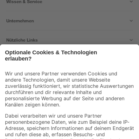
Wissen & Service
Unternehmen
Nützliche Links
Bleib auf dem Laufenden mit unserem Newsletter
Der toom Newsletter: Keine Angebote und Aktionen mehr verpassen!
Zur Newsletter Anmeldung
Folge uns
Zahlungsarten
Versandarten