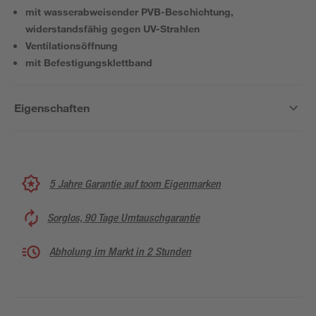
mit wasserabweisender PVB-Beschichtung,
widerstandsfähig gegen UV-Strahlen
Ventilationsöffnung
mit Befestigungsklettband
Eigenschaften
5 Jahre Garantie auf toom Eigenmarken
Sorglos, 90 Tage Umtauschgarantie
Abholung im Markt in 2 Stunden