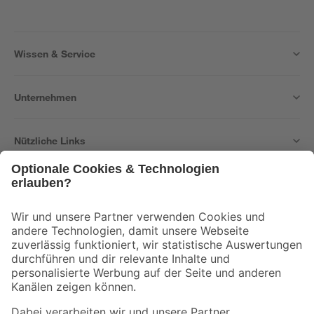
Wissen & Service
Unternehmen
Nützliche Links
Bleib auf dem Laufenden mit unserem Newsletter
Der toom Newsletter: Keine Angebote und Aktionen mehr verpassen!
Zur Newsletter Anmeldung
Folge uns