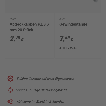
toom
alfer
Abdeckkappen PZ 3 6
Gewindestange
mm 20 Stück
2
,
7
,
79
99
€
€
4,00 € / Meter
5 Jahre Garantie auf toom Eigenmarken
Sorglos, 90 Tage Umtauschgarantie
Abholung im Markt in 2 Stunden