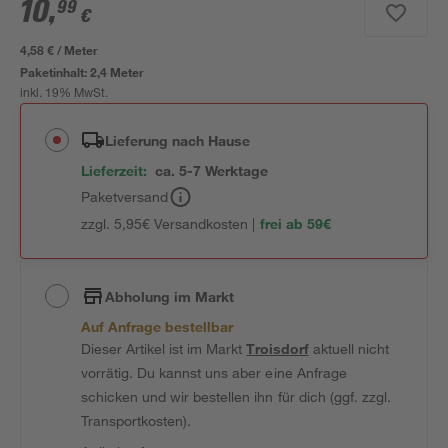
10
,
99
€
4,58 € / Meter
Paketinhalt:
2,4 Meter
inkl. 19% MwSt.
Lieferung nach Hause
Lieferzeit:
ca. 5-7 Werktage
Paketversand
zzgl. 5,95€ Versandkosten |
frei ab 59€
Abholung im Markt
Auf Anfrage bestellbar
Dieser Artikel ist im Markt
Troisdorf
aktuell nicht
vorrätig. Du kannst uns aber eine Anfrage
schicken und wir bestellen ihn für dich (ggf. zzgl.
Transportkosten).