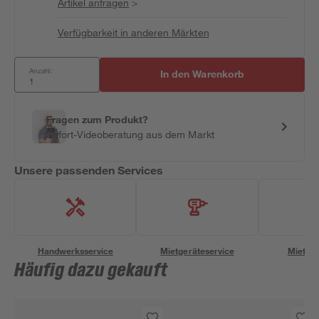
Artikel anfragen
>
Verfügbarkeit in anderen Märkten
Anzahl:
In den Warenkorb
Fragen zum Produkt?
Sofort-Videoberatung aus dem Markt
Unsere passenden Services
Handwerksservice
Mietgeräteservice
Miettra
Häufig dazu gekauft