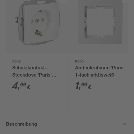
Kopp
Kopp
Schutzkontakt-
Abdeckrahmen 'Paris'
Steckdose 'Paris'
1-fach arktisweiß
arktisweiß
4
,
1
,
99
99
€
€
Beschreibung