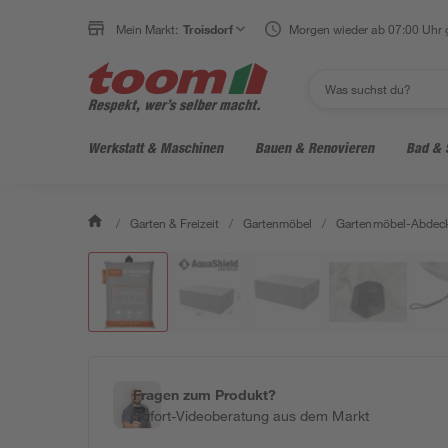
Mein Markt:
Troisdorf
Morgen wieder ab 07:00 Uhr 
Werkstatt & Maschinen
Bauen & Renovieren
Bad & 
/
Garten & Freizeit
/
Gartenmöbel
/
Gartenmöbel-Abdec
Fragen zum Produkt?
Sofort-Videoberatung aus dem Markt