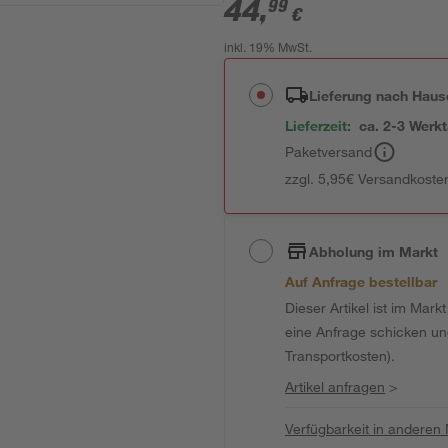
44
,
99
€
inkl. 19% MwSt.
Lieferung nach Haus
Lieferzeit:
ca. 2-3 Werk
Paketversand
zzgl. 5,95€ Versandkosten
Abholung im Markt
Auf Anfrage bestellbar
Dieser Artikel ist im Mark
eine Anfrage schicken und 
Transportkosten).
Artikel anfragen
>
Verfügbarkeit in anderen