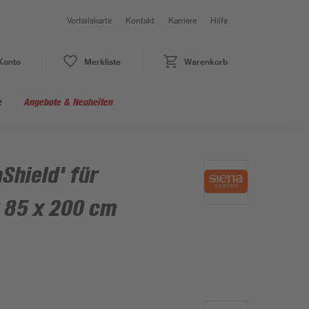
Vorteilskarte
Kontakt
Karriere
Hilfe
Konto
Merkliste
Warenkorb
e
Angebote & Neuheiten
Shield' für
x 85 x 200 cm